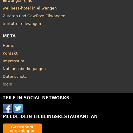
Ellwangen Kino
wellness-hotel in ellwangen
Zutaten und Gewürze Ellwangen
tierfutter ellwangen
META
Home
Kontakt
Impressum
Nutzungsbedingungen
Datenschutz
login
TEILE IN SOCIAL NETWORKS
MELDE DEIN LIEBLINGSRESTAURANT AN
Gastronom
vorschlagen