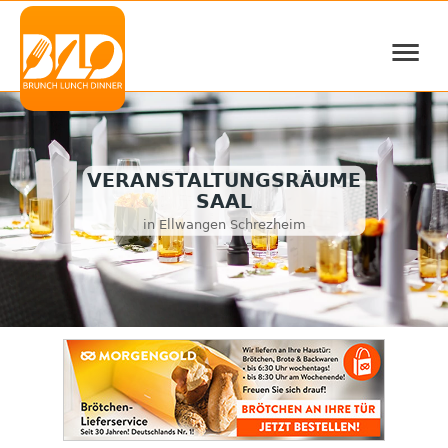
≡
VERANSTALTUNGSRÄUME
SAAL
in Ellwangen Schrezheim