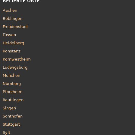
BELIEBTE ORTE
Aachen
Böblingen
Freudenstadt
Füssen
Heidelberg
Konstanz
Kornwestheim
Ludwigsburg
München
Nürnberg
Pforzheim
Reutlingen
Singen
Sonthofen
Stuttgart
Sylt