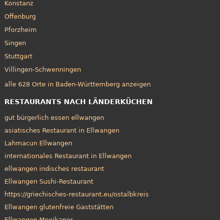
Konstanz
Offenburg
Pforzheim
Singen
Stuttgart
Villingen-Schwenningen
alle 628 Orte in Baden-Württemberg anzeigen
RESTAURANTS NACH LÄNDERKÜCHEN
gut bürgerlich essen ellwangen
asiatisches Restaurant in Ellwangen
Lahmacun Ellwangen
internationales Restaurant in Ellwangen
ellwangen indisches restaurant
Ellwangen Sushi-Restaurant
https://griechisches-restaurant.eu/ostalbkreis
Ellwangen glutenfreie Gaststätten
Ellwangen Mexikaner