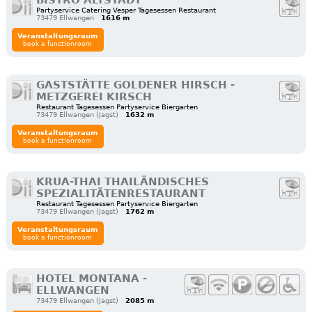
BISTRO ALTSTADT
Partyservice Catering Vesper Tagesessen Restaurant
73479 Ellwangen
1616 m
Veranstaltungsraum
book a functionroom
GASTSTÄTTE GOLDENER HIRSCH -
METZGEREI KIRSCH
Restaurant Tagesessen Partyservice Biergarten
73479 Ellwangen (Jagst)
1632 m
Veranstaltungsraum
book a functionroom
KRUA-THAI THAILÄNDISCHES
SPEZIALITÄTENRESTAURANT
Restaurant Tagesessen Partyservice Biergarten
73479 Ellwangen (Jagst)
1762 m
Veranstaltungsraum
book a functionroom
HOTEL MONTANA -
ELLWANGEN
73479 Ellwangen (Jagst)
2085 m