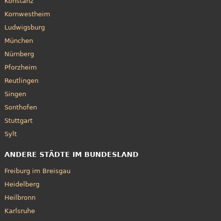
Konstanz
Kornwestheim
Ludwigsburg
München
Nürnberg
Pforzheim
Reutlingen
Singen
Sonthofen
Stuttgart
Sylt
ANDERE STÄDTE IM BUNDESLAND
Freiburg im Breisgau
Heidelberg
Heilbronn
Karlsruhe