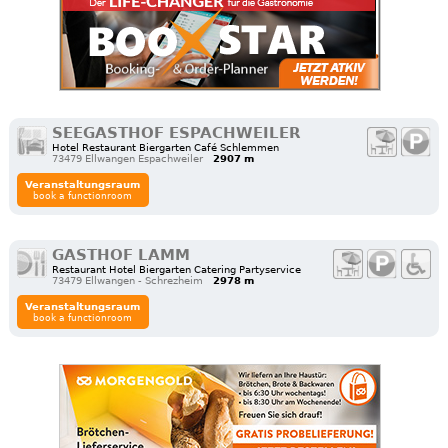
SEEGASTHOF ESPACHWEILER
Hotel Restaurant Biergarten Café Schlemmen
73479 Ellwangen Espachweiler
2907 m
Veranstaltungsraum
book a functionroom
GASTHOF LAMM
Restaurant Hotel Biergarten Catering Partyservice
73479 Ellwangen - Schrezheim
2978 m
Veranstaltungsraum
book a functionroom