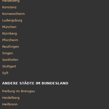
Heidelberg
Konstanz
Kornwestheim
Ludwigsburg
München
Nürnberg
Pforzheim
Reutlingen
Singen
Sonthofen
Stuttgart
Sylt
ANDERE STÄDTE IM BUNDESLAND
Freiburg im Breisgau
Heidelberg
Heilbronn