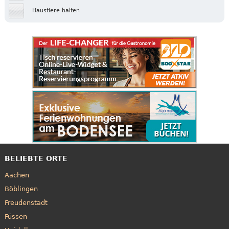
Haustiere halten
BELIEBTE ORTE
Aachen
Böblingen
Freudenstadt
Füssen