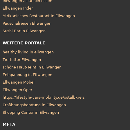
ellwangen asiatisch essen
Ellwangen Inder
Afrikanisches Restaurant in Ellwangen
Pauschalreisen Ellwangen
Sushi Bar in Ellwangen
WEITERE PORTALE
healthy living in ellwangen
Tierfutter Ellwangen
schöne Haut-Teint in Ellwangen
Entspannung in Ellwangen
Ellwangen Möbel
Ellwangen Oper
https://lifestyle-cars-mobility.de/ostalbkreis
Ernährungsberatung in Ellwangen
Shopping Center in Ellwangen
META