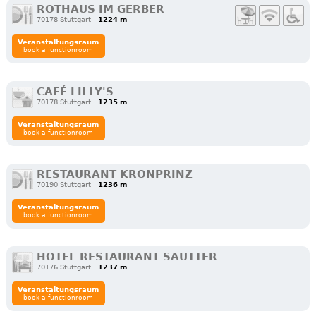
ROTHAUS IM GERBER
70178 Stuttgart
1224 m
Veranstaltungsraum
book a functionroom
CAFÉ LILLY'S
70178 Stuttgart
1235 m
Veranstaltungsraum
book a functionroom
RESTAURANT KRONPRINZ
70190 Stuttgart
1236 m
Veranstaltungsraum
book a functionroom
HOTEL RESTAURANT SAUTTER
70176 Stuttgart
1237 m
Veranstaltungsraum
book a functionroom