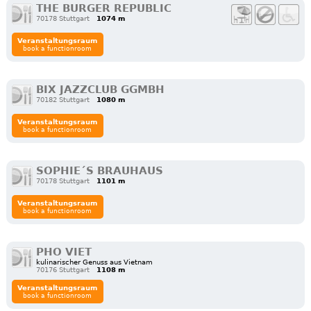
THE BURGER REPUBLIC
70178 Stuttgart
1074 m
Veranstaltungsraum
book a functionroom
BIX JAZZCLUB GGMBH
70182 Stuttgart
1080 m
Veranstaltungsraum
book a functionroom
SOPHIE´S BRAUHAUS
70178 Stuttgart
1101 m
Veranstaltungsraum
book a functionroom
PHO VIET
kulinarischer Genuss aus Vietnam
70176 Stuttgart
1108 m
Veranstaltungsraum
book a functionroom