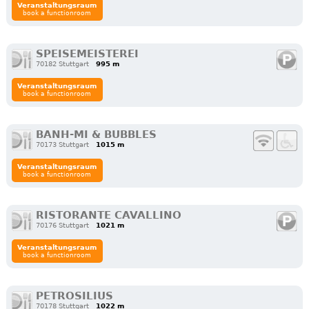
Veranstaltungsraum
book a functionroom
SPEISEMEISTEREI
70182 Stuttgart
995 m
Veranstaltungsraum
book a functionroom
BANH-MI & BUBBLES
70173 Stuttgart
1015 m
Veranstaltungsraum
book a functionroom
RISTORANTE CAVALLINO
70176 Stuttgart
1021 m
Veranstaltungsraum
book a functionroom
PETROSILIUS
70178 Stuttgart
1022 m