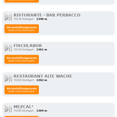
RISTORANTE - BAR PERBACCO
70178 Stuttgart
1346 m
Veranstaltungsraum
book a functionroom
FISCHLABOR
70176 Stuttgart
1361 m
Veranstaltungsraum
book a functionroom
RESTAURANT ALTE WACHE
70193 Stuttgart
1362 m
Veranstaltungsraum
book a functionroom
MEZCAL²
70190 Stuttgart
1364 m