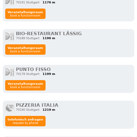
70191 Stuttgart
1176 m
Veranstaltungsraum
book a functionroom
BIO-RESTAURANT LÄSSIG
70188 Stuttgart
1196 m
Veranstaltungsraum
book a functionroom
PUNTO FISSO
70178 Stuttgart
1199 m
Veranstaltungsraum
book a functionroom
PIZZERIA ITALIA
70190 Stuttgart
1219 m
telefonisch anfragen
request by phone