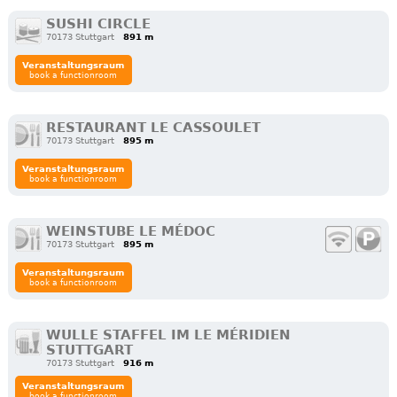
SUSHI CIRCLE
70173 Stuttgart
891 m
Veranstaltungsraum
book a functionroom
RESTAURANT LE CASSOULET
70173 Stuttgart
895 m
Veranstaltungsraum
book a functionroom
WEINSTUBE LE MÉDOC
70173 Stuttgart
895 m
Veranstaltungsraum
book a functionroom
WULLE STAFFEL IM LE MÉRIDIEN
STUTTGART
70173 Stuttgart
916 m
Veranstaltungsraum
book a functionroom