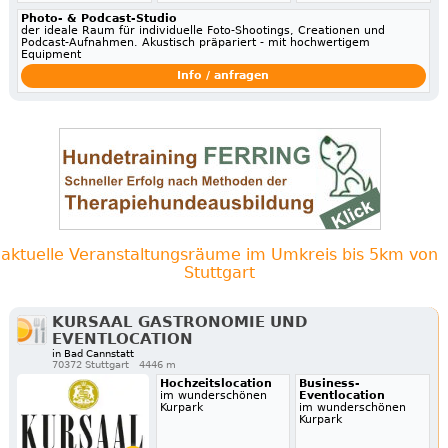
Photo- & Podcast-Studio
der ideale Raum für individuelle Foto-Shootings, Creationen und
Podcast-Aufnahmen. Akustisch präpariert - mit hochwertigem
Equipment
Info / anfragen
aktuelle Veranstaltungsräume im Umkreis bis 5km von
Stuttgart
KURSAAL GASTRONOMIE UND
EVENTLOCATION
in Bad Cannstatt
70372 Stuttgart
4446 m
Hochzeitslocation
Business-
im wunderschönen
Eventlocation
Kurpark
im wunderschönen
Kurpark