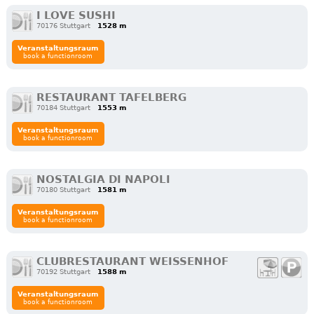
I LOVE SUSHI
70176 Stuttgart
1528 m
Veranstaltungsraum
book a functionroom
RESTAURANT TAFELBERG
70184 Stuttgart
1553 m
Veranstaltungsraum
book a functionroom
NOSTALGIA DI NAPOLI
70180 Stuttgart
1581 m
Veranstaltungsraum
book a functionroom
CLUBRESTAURANT WEISSENHOF
70192 Stuttgart
1588 m
Veranstaltungsraum
book a functionroom