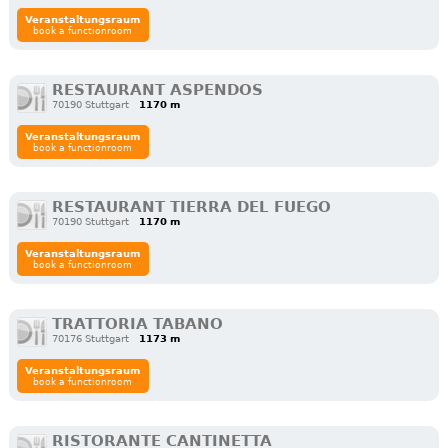
Veranstaltungsraum
book a functionroom
RESTAURANT ASPENDOS
70190 Stuttgart
1170 m
Veranstaltungsraum
book a functionroom
RESTAURANT TIERRA DEL FUEGO
70190 Stuttgart
1170 m
Veranstaltungsraum
book a functionroom
TRATTORIA TABANO
70176 Stuttgart
1173 m
Veranstaltungsraum
book a functionroom
RISTORANTE CANTINETTA