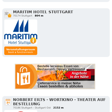
MARITIM HOTEL STUTTGART
70174 Stuttgart
804 m
Veranstaltungsraum
book a functionroom
NORBERT EILTS - WORTKINO - THEATER AUF
BESTELLUNG
70186 Stuttgart - Stuttgart Ost
2152 m