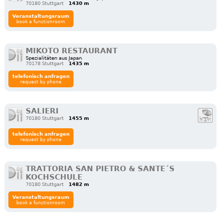
70180 Stuttgart
1430 m
Veranstaltungsraum
book a functionroom
MIKOTO RESTAURANT
Spezialitäten aus Japan
70178 Stuttgart
1435 m
telefonisch anfragen
request by phone
SALIERI
70180 Stuttgart
1455 m
telefonisch anfragen
request by phone
TRATTORIA SAN PIETRO & SANTE´S
KOCHSCHULE
70180 Stuttgart
1482 m
Veranstaltungsraum
book a functionroom