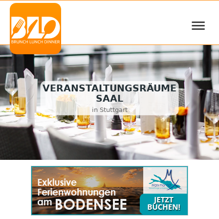
≡
VERANSTALTUNGSRÄUME
SAAL
in Stuttgart