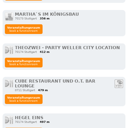
MARTHA`S IM KÖNIGSBAU
70173 Stuttgart
356 m
Veranstaltungsraum
book a functionroom
THEOZWEI - PARTY WELLER CITY LOCATION
70174 Stuttgart
412 m
Veranstaltungsraum
book a functionroom
CUBE RESTAURANT UND O.T. BAR
LOUNGE
0711 Stuttgart
479 m
Veranstaltungsraum
book a functionroom
HEGEL EINS
70174 Stuttgart
497 m