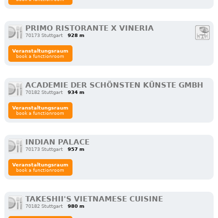
PRIMO RISTORANTE X VINERIA
70173 Stuttgart
928 m
Veranstaltungsraum
book a functionroom
ACADEMIE DER SCHÖNSTEN KÜNSTE GMBH
70182 Stuttgart
934 m
Veranstaltungsraum
book a functionroom
INDIAN PALACE
70173 Stuttgart
957 m
Veranstaltungsraum
book a functionroom
TAKESHII'S VIETNAMESE CUISINE
70182 Stuttgart
980 m