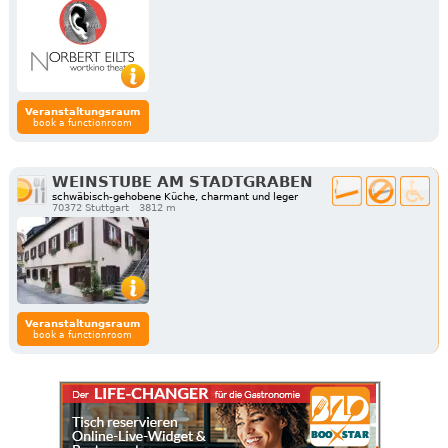
Veranstaltungsraum
book a functionroom
WEINSTUBE AM STADTGRABEN
schwäbisch-gehobene Küche, charmant und leger
70372 Stuttgart
3812 m
Veranstaltungsraum
book a functionroom