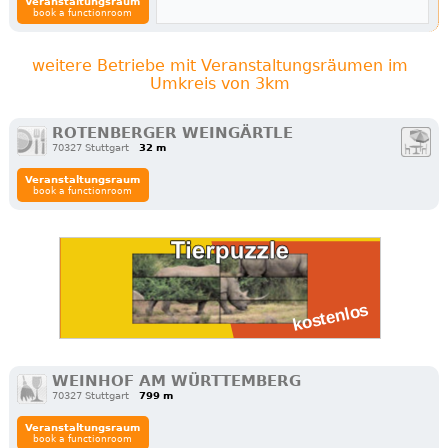
Veranstaltungsraum
book a functionroom
weitere Betriebe mit Veranstaltungsräumen im
Umkreis von 3km
ROTENBERGER WEINGÄRTLE
70327 Stuttgart
32 m
Veranstaltungsraum
book a functionroom
WEINHOF AM WÜRTTEMBERG
70327 Stuttgart
799 m
Veranstaltungsraum
book a functionroom