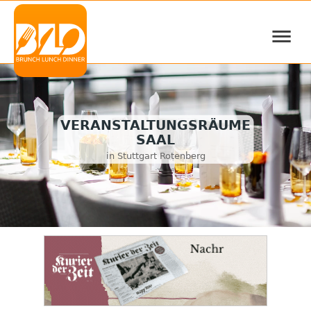
≡
VERANSTALTUNGSRÄUME
SAAL
in Stuttgart Rotenberg