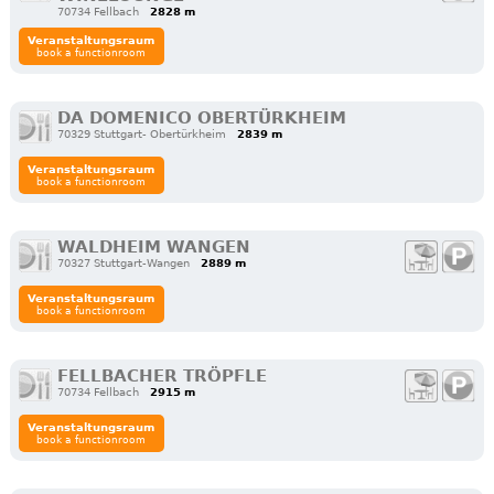
70734 Fellbach
2828 m
Veranstaltungsraum
book a functionroom
DA DOMENICO OBERTÜRKHEIM
70329 Stuttgart- Obertürkheim
2839 m
Veranstaltungsraum
book a functionroom
WALDHEIM WANGEN
70327 Stuttgart-Wangen
2889 m
Veranstaltungsraum
book a functionroom
FELLBACHER TRÖPFLE
70734 Fellbach
2915 m
Veranstaltungsraum
book a functionroom