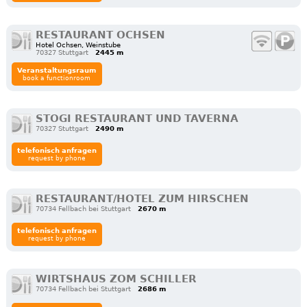
RESTAURANT OCHSEN
Hotel Ochsen, Weinstube
70327 Stuttgart
2445 m
Veranstaltungsraum
book a functionroom
STOGI RESTAURANT UND TAVERNA
70327 Stuttgart
2490 m
telefonisch anfragen
request by phone
RESTAURANT/HOTEL ZUM HIRSCHEN
70734 Fellbach bei Stuttgart
2670 m
telefonisch anfragen
request by phone
WIRTSHAUS ZOM SCHILLER
70734 Fellbach bei Stuttgart
2686 m