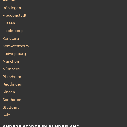
Aachen
Böblingen
Freudenstadt
Füssen
Heidelberg
Konstanz
Kornwestheim
Ludwigsburg
München
Nürnberg
Pforzheim
Reutlingen
Singen
Sonthofen
Stuttgart
Sylt
ANDERE STÄDTE IM BUNDESLAND