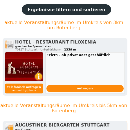
Ergebnisse filtern und sortieren
aktuelle Veranstaltungsräume im Umkreis von 3km
um Rotenberg
HOTEL - RESTAURANT FILOXENIA
griechische Spezialitäten
70327 Stuttgart - Untertürkheim
1359 m
Feiern - ob privat oder geschäftlich
telefonisch anfragen
anfragen
request by phone
aktuelle Veranstaltungsräume im Umkreis bis 5km von
Rotenberg
AUGUSTINER BIERGARTEN STUTTGART
am Kursaal