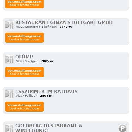
Veranstaltungsraum
book a functionroom
RESTAURANT GINZA STUTTGART GMBH
70329 Stuttgart-Hedelfingen
2743 m
Veranstaltungsraum
book a functionroom
OLÜMP
70372 Stuttgart
2805 m
Veranstaltungsraum
book a functionroom
ESSZIMMER IM RATHAUS
34117 Fellbach
2808 m
Veranstaltungsraum
book a functionroom
GOLDBERG RESTAURANT &
WINELOUNGE