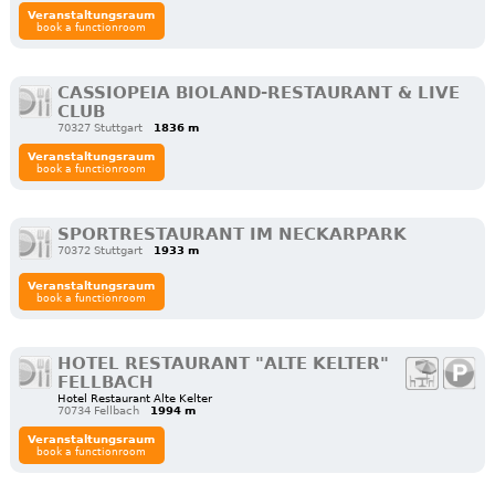
Veranstaltungsraum
book a functionroom
CASSIOPEIA BIOLAND-RESTAURANT & LIVE
CLUB
70327 Stuttgart
1836 m
Veranstaltungsraum
book a functionroom
SPORTRESTAURANT IM NECKARPARK
70372 Stuttgart
1933 m
Veranstaltungsraum
book a functionroom
HOTEL RESTAURANT "ALTE KELTER"
FELLBACH
Hotel Restaurant Alte Kelter
70734 Fellbach
1994 m
Veranstaltungsraum
book a functionroom