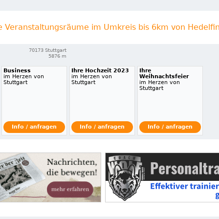
le Veranstaltungsräume im Umkreis bis 6km von Hedelfi
70173 Stuttgart
5876 m
Business
Ihre Hochzeit 2023
Ihre
im Herzen von
im Herzen von
Weihnachtsfeier
Stuttgart
Stuttgart
im Herzen von
Stuttgart
Info / anfragen
Info / anfragen
Info / anfragen