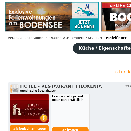
Veranstaltungsräume
in
›
Baden-Württemberg
›
Stuttgart
›
Hedelfingen
Küche / Eigenschaften
aktuel
HOTEL - RESTAURANT FILOXENIA
7032
griechische Spezialitäten
Feiern - ob privat
oder geschäftlich
telefonisch anfragen
anfragen