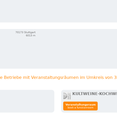
70173 Stuttgart
6013 m
re Betriebe mit Veranstaltungsräumen im Umkreis von 
KULTWEINE-KOCHW
Veranstaltungsraum
book a functionroom