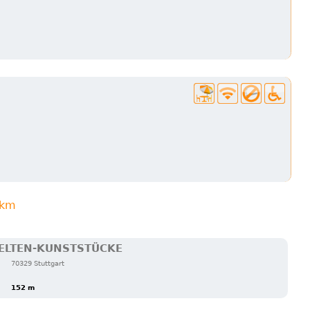
3km
ELTEN-KUNSTSTÜCKE
70329 Stuttgart
152 m