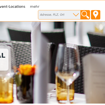
vent-Locations
mehr
AL