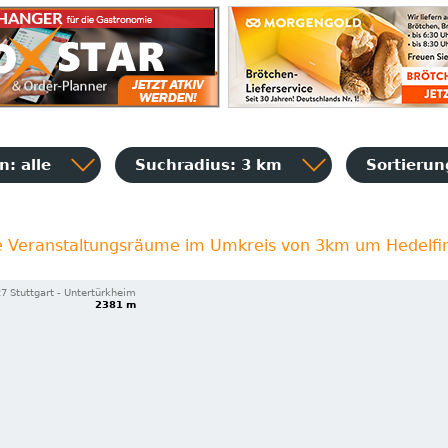
: alle
Suchradius: 3 km
Sortieru
le Veranstaltungsräume im Umkreis von 3km um Hedelfi
7 Stuttgart - Untertürkheim
2381 m