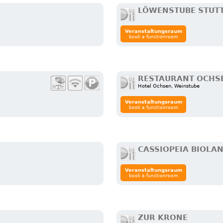
LÖWENSTUBE STUT
Veranstaltungsraum
book a functionroom
RESTAURANT OCHS
Hotel Ochsen, Weinstube
Veranstaltungsraum
book a functionroom
CASSIOPEIA BIOLA
Veranstaltungsraum
book a functionroom
ZUR KRONE