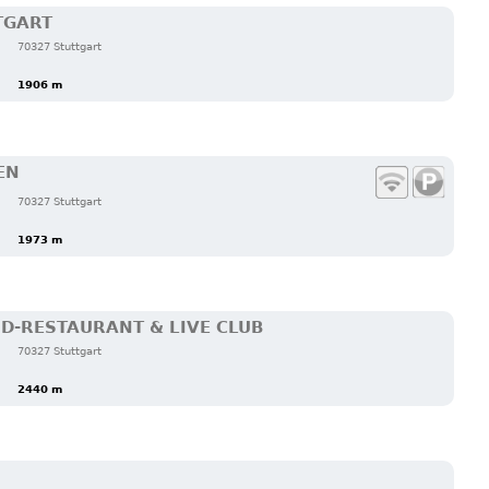
TGART
70327 Stuttgart
1906 m
EN
70327 Stuttgart
1973 m
ND-RESTAURANT & LIVE CLUB
70327 Stuttgart
2440 m