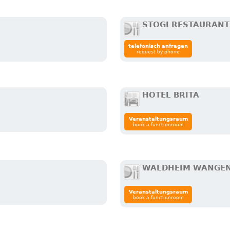
STOGI RESTAURANT
telefonisch anfragen
request by phone
HOTEL BRITA
Veranstaltungsraum
book a functionroom
WALDHEIM WANGE
Veranstaltungsraum
book a functionroom