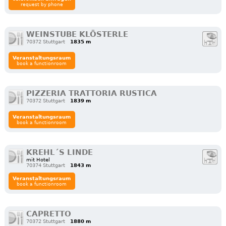
request by phone
WEINSTUBE KLÖSTERLE
70372 Stuttgart
1835 m
Veranstaltungsraum
book a functionroom
PIZZERIA TRATTORIA RUSTICA
70372 Stuttgart
1839 m
Veranstaltungsraum
book a functionroom
KREHL´S LINDE
mit Hotel
70374 Stuttgart
1843 m
Veranstaltungsraum
book a functionroom
CAPRETTO
70372 Stuttgart
1880 m