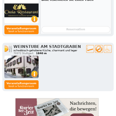
Veranstaltungsraum
Reservation
book a functionroom
WEINSTUBE AM STADTGRABEN
schwäbisch-gehobene Küche, charmant und leger
70372 Stuttgart
1840 m
Veranstaltungsraum
book a functionroom