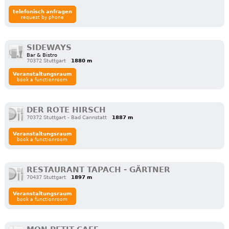
telefonisch anfragen
request by phone
SIDEWAYS
Bar & Bistro
70372 Stuttgart
1880 m
Veranstaltungsraum
book a functionroom
DER ROTE HIRSCH
70372 Stuttgart - Bad Cannstatt
1887 m
Veranstaltungsraum
book a functionroom
RESTAURANT TAPACH - GÄRTNER
70437 Stuttgart
1897 m
Veranstaltungsraum
book a functionroom