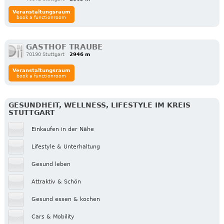
Veranstaltungsraum
book a functionroom
GASTHOF TRAUBE
70190 Stuttgart
2946 m
Veranstaltungsraum
book a functionroom
GESUNDHEIT, WELLNESS, LIFESTYLE IM KREIS
STUTTGART
Einkaufen in der Nähe
Lifestyle & Unterhaltung
Gesund leben
Attraktiv & Schön
Gesund essen & kochen
Cars & Mobility