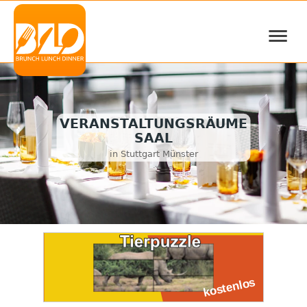
≡
VERANSTALTUNGSRÄUME
SAAL
in Stuttgart Münster