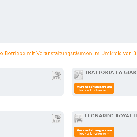
re Betriebe mit Veranstaltungsräumen im Umkreis von 
TRATTORIA LA GIAR
Veranstaltungsraum
book a functionroom
LEONARDO ROYAL 
Veranstaltungsraum
book a functionroom