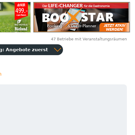
47 Betriebe mit Veranstaltungsräumen
ng:
Angebote zuerst
n