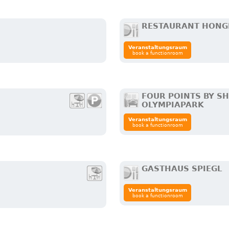
RESTAURANT HONG
Veranstaltungsraum
book a functionroom
FOUR POINTS BY 
OLYMPIAPARK
Veranstaltungsraum
book a functionroom
GASTHAUS SPIEGL
Veranstaltungsraum
book a functionroom