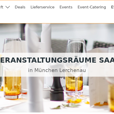
ft
Deals
Lieferservice
Events
Event-Catering
E
ERANSTALTUNGSRÄUME SA
in München Lerchenau