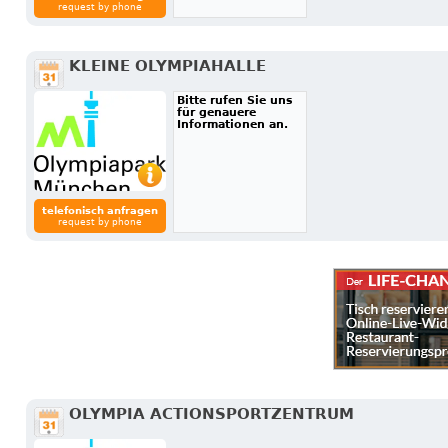
request by phone
KLEINE OLYMPIAHALLE
Bitte rufen Sie uns
für genauere
Informationen an.
telefonisch anfragen
request by phone
OLYMPIA ACTIONSPORTZENTRUM