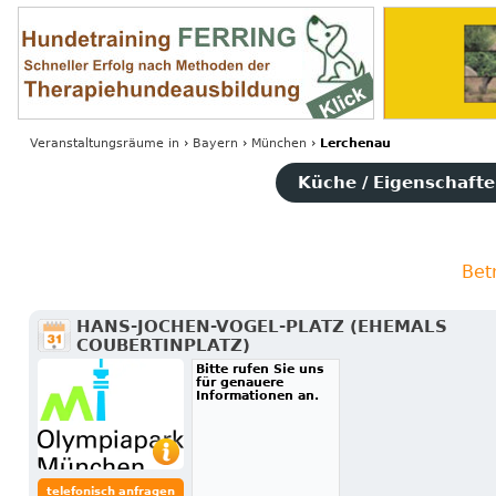
Veranstaltungsräume
in
›
Bayern
›
München
›
Lerchenau
Küche / Eigenschaften
Bet
HANS-JOCHEN-VOGEL-PLATZ (EHEMALS
COUBERTINPLATZ)
Bitte rufen Sie uns
für genauere
Informationen an.
telefonisch anfragen