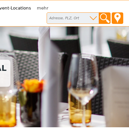
vent-Locations
mehr
AL