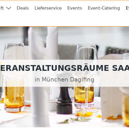
ft
Deals
Lieferservice
Events
Event-Catering
E
ERANSTALTUNGSRÄUME SA
in München Daglfing