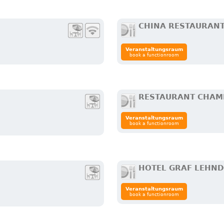
CHINA RESTAURAN
Veranstaltungsraum
book a functionroom
RESTAURANT CHA
Veranstaltungsraum
book a functionroom
HOTEL GRAF LEHN
Veranstaltungsraum
book a functionroom