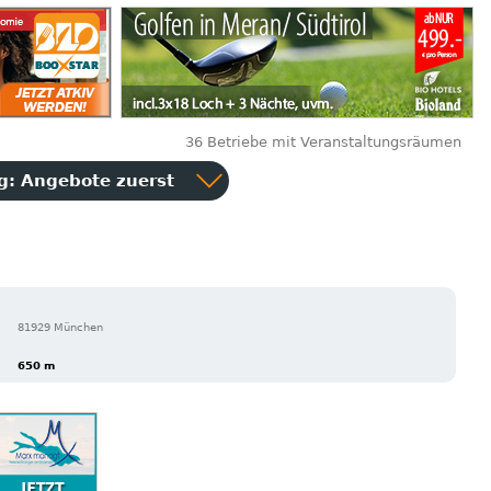
36 Betriebe mit Veranstaltungsräumen
ng:
Angebote zuerst
81929 München
650 m