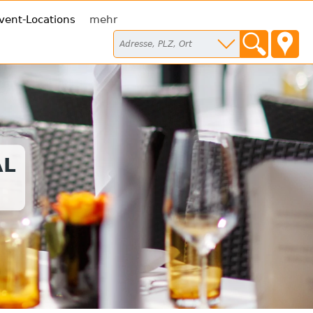
vent-Locations
mehr
AL