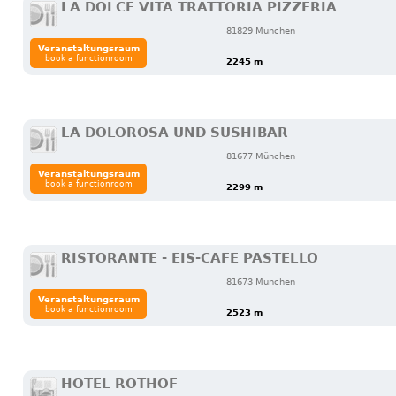
LA DOLCE VITA TRATTORIA PIZZERIA
81829 München
Veranstaltungsraum
book a functionroom
2245 m
LA DOLOROSA UND SUSHIBAR
81677 München
Veranstaltungsraum
book a functionroom
2299 m
RISTORANTE - EIS-CAFE PASTELLO
81673 München
Veranstaltungsraum
book a functionroom
2523 m
HOTEL ROTHOF