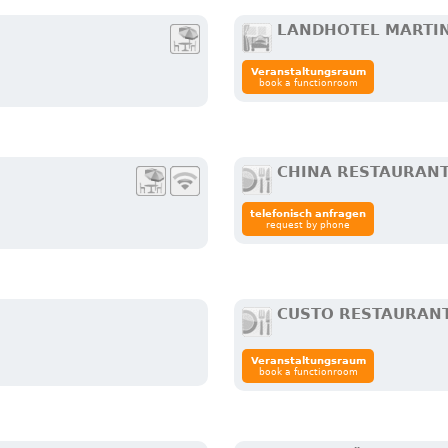
LANDHOTEL MARTI
Veranstaltungsraum
book a functionroom
CHINA RESTAURANT
telefonisch anfragen
request by phone
CUSTO RESTAURAN
Veranstaltungsraum
book a functionroom