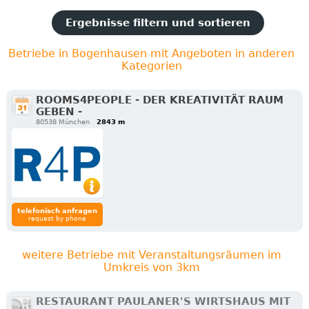
Ergebnisse filtern und sortieren
Betriebe in Bogenhausen mit Angeboten in anderen
Kategorien
ROOMS4PEOPLE - DER KREATIVITÄT RAUM
GEBEN -
80538 München
2843 m
telefonisch anfragen
request by phone
weitere Betriebe mit Veranstaltungsräumen im
Umkreis von 3km
RESTAURANT PAULANER'S WIRTSHAUS MIT