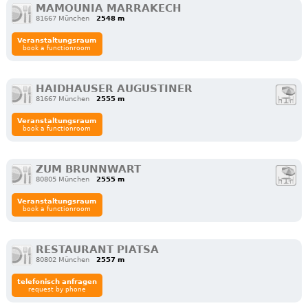
MAMOUNIA MARRAKECH
81667 München
2548 m
Veranstaltungsraum
book a functionroom
HAIDHAUSER AUGUSTINER
81667 München
2555 m
Veranstaltungsraum
book a functionroom
ZUM BRUNNWART
80805 München
2555 m
Veranstaltungsraum
book a functionroom
RESTAURANT PIATSA
80802 München
2557 m
telefonisch anfragen
request by phone