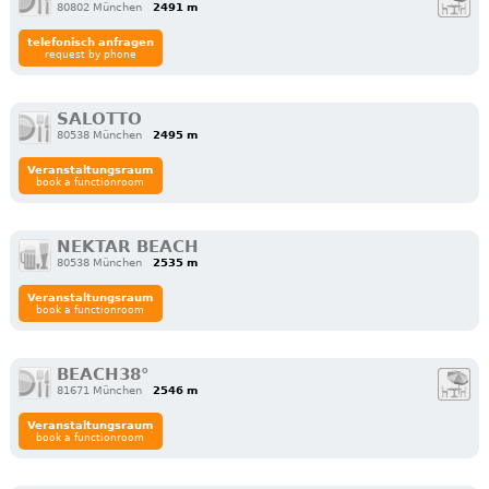
80802 München
2491 m
telefonisch anfragen
request by phone
SALOTTO
80538 München
2495 m
Veranstaltungsraum
book a functionroom
NEKTAR BEACH
80538 München
2535 m
Veranstaltungsraum
book a functionroom
BEACH38°
81671 München
2546 m
Veranstaltungsraum
book a functionroom