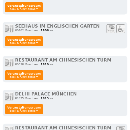
Veranstaltungsraum
book a functionroom
SEEHAUS IM ENGLISCHEN GARTEN
80802 München
1806 m
Veranstaltungsraum
book a functionroom
RESTAURANT AM CHINESISCHEN TURM
80538 München
1810 m
Veranstaltungsraum
book a functionroom
DELHI PALACE MÜNCHEN
81675 München
1815 m
Veranstaltungsraum
book a functionroom
RESTAURANT AM CHINESISCHEN TURM