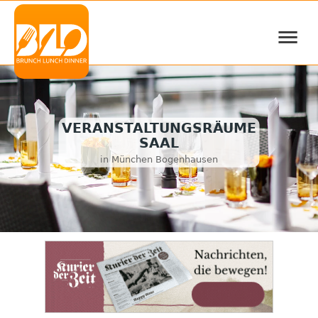
≡
VERANSTALTUNGSRÄUME
SAAL
in München Bogenhausen