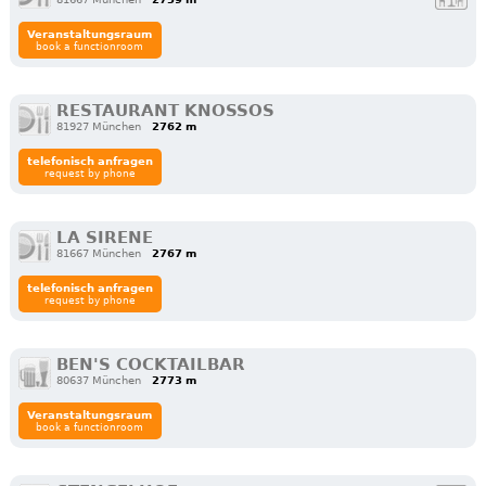
Veranstaltungsraum
book a functionroom
RESTAURANT KNOSSOS
81927 München
2762 m
telefonisch anfragen
request by phone
LA SIRENE
81667 München
2767 m
telefonisch anfragen
request by phone
BEN'S COCKTAILBAR
80637 München
2773 m
Veranstaltungsraum
book a functionroom