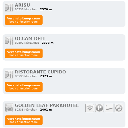
ARISU
80538 München
2370 m
Veranstaltungsraum
book a functionroom
OCCAM DELI
80802 MÜNCHEN
2373 m
Veranstaltungsraum
book a functionroom
RISTORANTE CUPIDO
80538 München
2373 m
Veranstaltungsraum
book a functionroom
GOLDEN LEAF PARKHOTEL
80538 München
2401 m
Veranstaltungsraum
book a functionroom