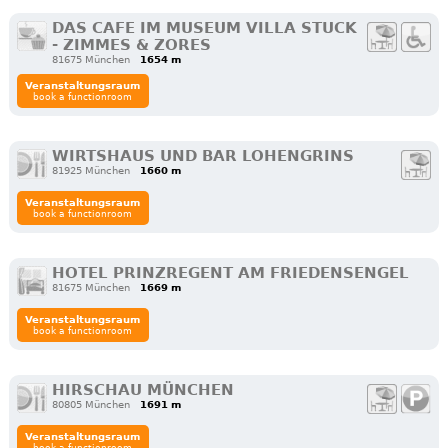
DAS CAFE IM MUSEUM VILLA STUCK
- ZIMMES & ZORES
81675 München
1654 m
Veranstaltungsraum
book a functionroom
WIRTSHAUS UND BAR LOHENGRINS
81925 München
1660 m
Veranstaltungsraum
book a functionroom
HOTEL PRINZREGENT AM FRIEDENSENGEL
81675 München
1669 m
Veranstaltungsraum
book a functionroom
HIRSCHAU MÜNCHEN
80805 München
1691 m
Veranstaltungsraum