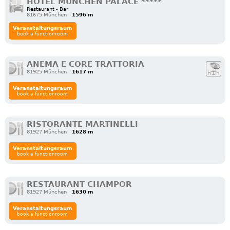
HOTEL MÜNCHEN PALACE *****
Restaurant - Bar
81675 München
1596 m
Veranstaltungsraum
book a functionroom
ANEMA E CORE TRATTORIA
81925 München
1617 m
Veranstaltungsraum
book a functionroom
RISTORANTE MARTINELLI
81927 München
1628 m
Veranstaltungsraum
book a functionroom
RESTAURANT CHAMPOR
81927 München
1630 m
Veranstaltungsraum
book a functionroom