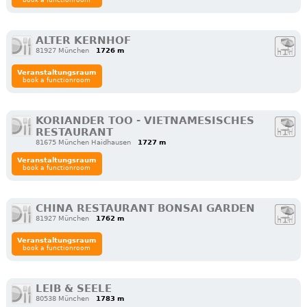
book a functionroom
ALTER KERNHOF
81927 München
1726 m
Veranstaltungsraum
book a functionroom
KORIANDER TOO - VIETNAMESISCHES
RESTAURANT
81675 München Haidhausen
1727 m
Veranstaltungsraum
book a functionroom
CHINA RESTAURANT BONSAI GARDEN
81927 München
1762 m
Veranstaltungsraum
book a functionroom
LEIB & SEELE
80538 München
1783 m