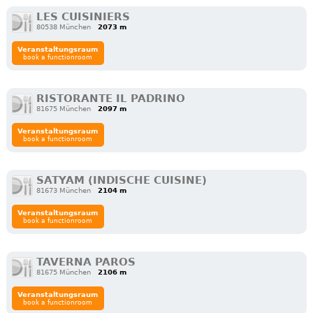
LES CUISINIERS
80538 München
2073 m
Veranstaltungsraum
book a functionroom
RISTORANTE IL PADRINO
81675 München
2097 m
Veranstaltungsraum
book a functionroom
SATYAM (INDISCHE CUISINE)
81673 München
2104 m
Veranstaltungsraum
book a functionroom
TAVERNA PAROS
81675 München
2106 m
Veranstaltungsraum
book a functionroom