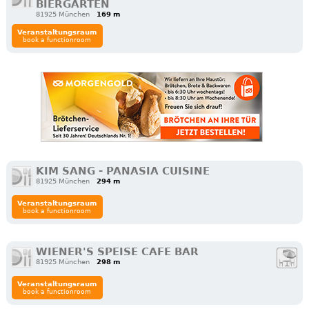
BIERGARTEN
81925 München
169 m
Veranstaltungsraum
book a functionroom
KIM SANG - PANASIA CUISINE
81925 München
294 m
Veranstaltungsraum
book a functionroom
WIENER'S SPEISE CAFE BAR
81925 München
298 m
Veranstaltungsraum
book a functionroom