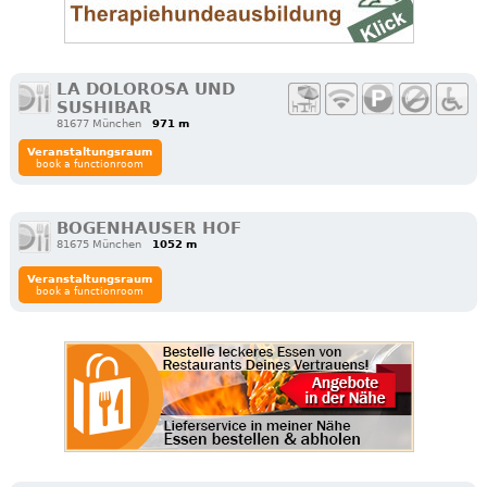
LA DOLOROSA UND
SUSHIBAR
81677 München
971 m
Veranstaltungsraum
book a functionroom
BOGENHAUSER HOF
81675 München
1052 m
Veranstaltungsraum
book a functionroom