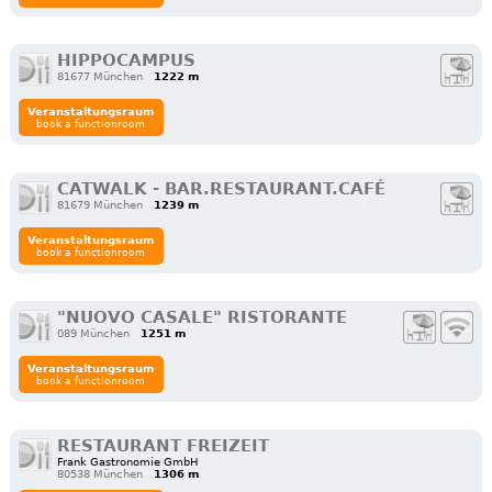
HIPPOCAMPUS
81677 München
1222 m
Veranstaltungsraum
book a functionroom
CATWALK - BAR.RESTAURANT.CAFÉ
81679 München
1239 m
Veranstaltungsraum
book a functionroom
"NUOVO CASALE" RISTORANTE
089 München
1251 m
Veranstaltungsraum
book a functionroom
RESTAURANT FREIZEIT
Frank Gastronomie GmbH
80538 München
1306 m