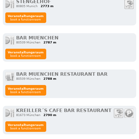
STENGELHOF
80805 Munich
2773 m
Veranstaltungsraum
book a functionroom
BAR MUENCHEN
80539 München
2787 m
Veranstaltungsraum
book a functionroom
BAR MUENCHEN RESTAURANT BAR
80539 München
2788 m
Veranstaltungsraum
book a functionroom
KREILLER´S CAFE BAR RESTAURANT
81673 München
2790 m
Veranstaltungsraum
book a functionroom