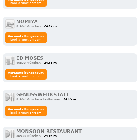
book a functionroom
NOMIYA
81667 München
2427 m
Veranstaltungsraum
book a functionroom
ED MOSES
80538 München
2431 m
Veranstaltungsraum
book a functionroom
GENUSSWERKSTATT
81667 München-Haidhausen
2435 m
Veranstaltungsraum
book a functionroom
MONSOON RESTAURANT
80538 München
2436 m