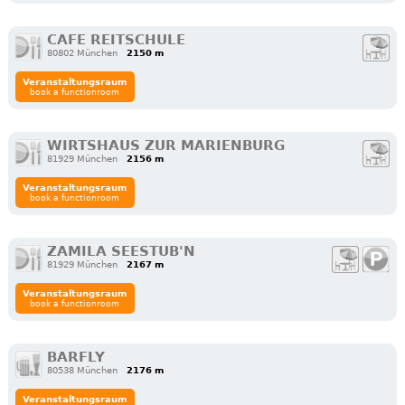
CAFE REITSCHULE
80802 München
2150 m
Veranstaltungsraum
book a functionroom
WIRTSHAUS ZUR MARIENBURG
81929 München
2156 m
Veranstaltungsraum
book a functionroom
ZAMILA SEESTUB'N
81929 München
2167 m
Veranstaltungsraum
book a functionroom
BARFLY
80538 München
2176 m
Veranstaltungsraum