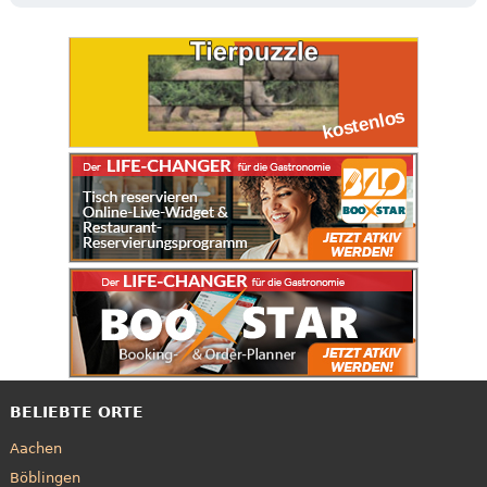
BELIEBTE ORTE
Aachen
Böblingen