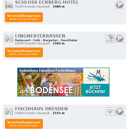
SCHLOSS ECKBERG HOTEL
01099 Dresden Neustadt
1484 m
Veranstaltungsraum
book a functionroom
LINGNERTERRASSEN
Restaurant - Café - Biergarten - Gewölbebar
01099 Dresden Neustadt
1592 m
Veranstaltungsraum
book a functionroom
FISCHHAUS DRESDEN
01099 Dresden Neustadt
2151 m
Veranstaltungsraum
book a functionroom