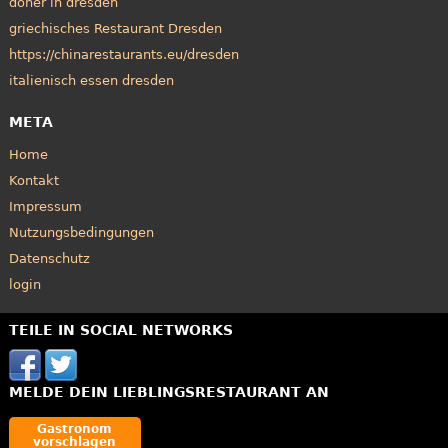
döner in dresden
griechisches Restaurant Dresden
https://chinarestaurants.eu/dresden
italienisch essen dresden
META
Home
Kontakt
Impressum
Nutzungsbedingungen
Datenschutz
login
TEILE IN SOCIAL NETWORKS
MELDE DEIN LIEBLINGSRESTAURANT AN
Gastronom
vorschlagen