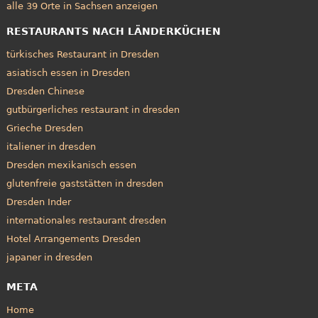
alle 39 Orte in Sachsen anzeigen
RESTAURANTS NACH LÄNDERKÜCHEN
türkisches Restaurant in Dresden
asiatisch essen in Dresden
Dresden Chinese
gutbürgerliches restaurant in dresden
Grieche Dresden
italiener in dresden
Dresden mexikanisch essen
glutenfreie gaststätten in dresden
Dresden Inder
internationales restaurant dresden
Hotel Arrangements Dresden
japaner in dresden
META
Home