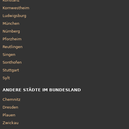
Konstanz
Kornwestheim
Ludwigsburg
München
Nürnberg
Pforzheim
Reutlingen
Singen
Sonthofen
Stuttgart
Sylt
ANDERE STÄDTE IM BUNDESLAND
Chemnitz
Dresden
Plauen
Zwickau