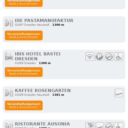
Veranstaltungsraum
book a functionroom
DIE PASTAMANUFAKTUR
01097 Dresden Neustadt
1300 m
Veranstaltungsraum
book a functionroom
IBIS HOTEL BASTEI
DRESDEN
01069 Dresden
1306 m
Veranstaltungsraum
book a functionroom
KAFFEE ROSENGARTEN
01099 Dresden Neustadt
1381 m
Veranstaltungsraum
book a functionroom
RISTORANTE AUSONIA