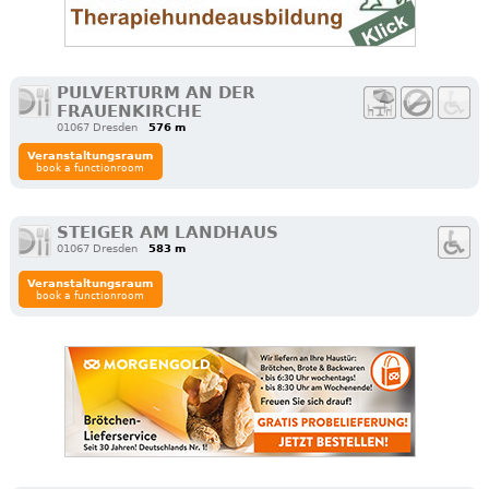
PULVERTURM AN DER
FRAUENKIRCHE
01067 Dresden
576 m
Veranstaltungsraum
book a functionroom
STEIGER AM LANDHAUS
01067 Dresden
583 m
Veranstaltungsraum
book a functionroom