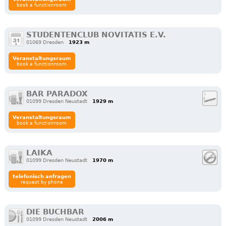
book a functionroom
STUDENTENCLUB NOVITATIS E.V.
01069 Dresden
1923 m
Veranstaltungsraum
book a functionroom
BAR PARADOX
01099 Dresden Neustadt
1929 m
Veranstaltungsraum
book a functionroom
LAIKA
01099 Dresden Neustadt
1970 m
telefonisch anfragen
request by phone
DIE BUCHBAR
01099 Dresden Neustadt
2006 m