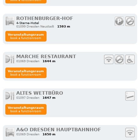
ROTHENBURGER-HOF
4-Sterne-Hotel
01099 Dresden Neustadt
1593 m
Veranstaltungsraum
book a functionroom
MARCHE RESTAURANT
01069 Dresden
1644 m
Veranstaltungsraum
book a functionroom
ALTES WETTBÜRO
01097 Dresden
1647 m
Veranstaltungsraum
book a functionroom
A&O DRESDEN HAUPTBAHNHOF
01069 Dresden
1650 m