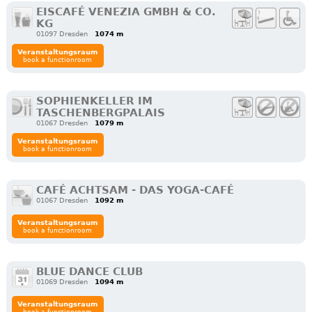
EISCAFÉ VENEZIA GMBH & CO.
KG
01097 Dresden
1074 m
Veranstaltungsraum
book a functionroom
SOPHIENKELLER IM
TASCHENBERGPALAIS
01067 Dresden
1079 m
Veranstaltungsraum
book a functionroom
CAFÉ ACHTSAM - DAS YOGA-CAFÉ
01067 Dresden
1092 m
Veranstaltungsraum
book a functionroom
BLUE DANCE CLUB
01069 Dresden
1094 m
Veranstaltungsraum
book a functionroom