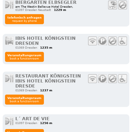
BIERGARTEN ELBSEGLER
am The Westin Bellevue Hotel Dresden,
01097 Dresden Neustadt
1229 m
telefonisch anfragen
request by phone
IBIS HOTEL KÖNIGSTEIN
DRESDEN
01069 Dresden
1235 m
Veranstaltungsraum
book a functionroom
RESTAURANT KÖNIGSTEIN
IBIS HOTEL KÖNIGSTEIN
DRESDE
01069 Dresden
1237 m
Veranstaltungsraum
book a functionroom
L´ ART DE VIE
01097 Dresden
1256 m