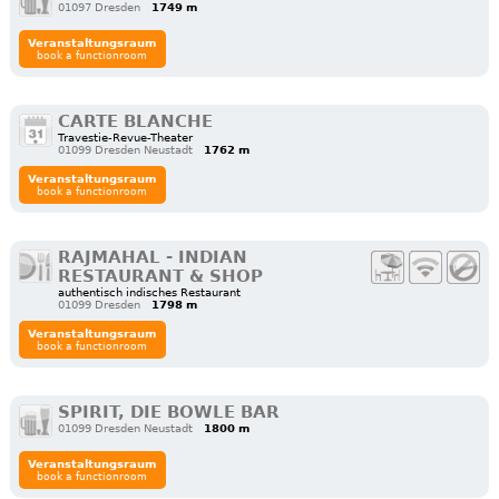
01097 Dresden
1749 m
Veranstaltungsraum
book a functionroom
CARTE BLANCHE
Travestie-Revue-Theater
01099 Dresden Neustadt
1762 m
Veranstaltungsraum
book a functionroom
RAJMAHAL - INDIAN
RESTAURANT & SHOP
authentisch indisches Restaurant
01099 Dresden
1798 m
Veranstaltungsraum
book a functionroom
SPIRIT, DIE BOWLE BAR
01099 Dresden Neustadt
1800 m
Veranstaltungsraum
book a functionroom