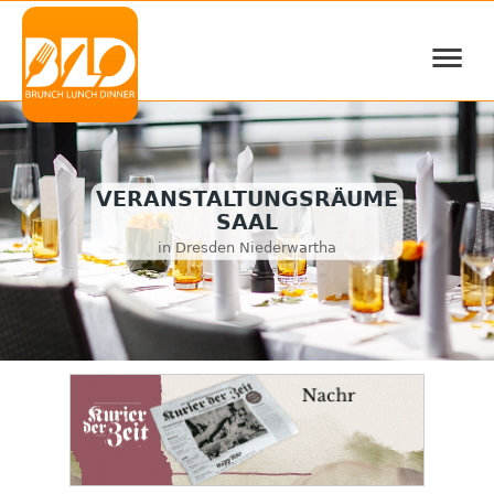
≡
VERANSTALTUNGSRÄUME
SAAL
in Dresden Niederwartha