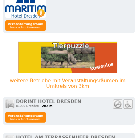
Veranstaltungsraum
book a functionroom
weitere Betriebe mit Veranstaltungsräumen im
Umkreis von 3km
DORINT HOTEL DRESDEN
01069 Dresden
282 m
Veranstaltungsraum
book a functionroom
HOTEL AM TERRASSENUFER DRESDEN