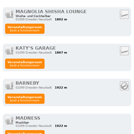
MAGNOLIA SHISHA LOUNGE
Shisha- und Cocktailbar
01099 Dresden Neustadt
1802 m
Veranstaltungsraum
book a functionroom
KATY'S GARAGE
01099 Dresden Neustadt
1867 m
Veranstaltungsraum
book a functionroom
BARNEBY
01099 Dresden Neustadt
1922 m
Veranstaltungsraum
book a functionroom
MADNESS
Musikbar
01099 Dresden Neustadt
1922 m
Veranstaltungsraum