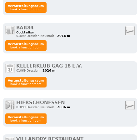
Veranstaltungsraum
book a functionroom
BAR84
Cocktailbar
01099 Dresden Neustadt
2016 m
Veranstaltungsraum
book a functionroom
KELLERKLUB GAG 18 E.V.
01069 Dresden
2026 m
Veranstaltungsraum
book a functionroom
HIERSCHÖNESSEN
01099 Dresden Neustadt
2036 m
Veranstaltungsraum
book a functionroom
VILLANDRY RESTAURANT