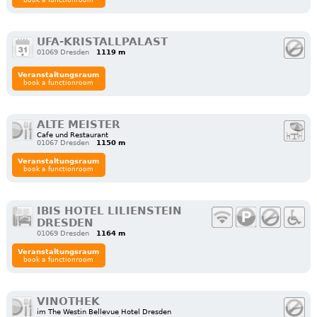
UFA-KRISTALLPALAST
01069 Dresden
1119 m
Veranstaltungsraum
book a functionroom
ALTE MEISTER
Cafe und Restaurant
01067 Dresden
1150 m
Veranstaltungsraum
book a functionroom
IBIS HOTEL LILIENSTEIN
DRESDEN
01069 Dresden
1164 m
Veranstaltungsraum
book a functionroom
VINOTHEK
im The Westin Bellevue Hotel Dresden