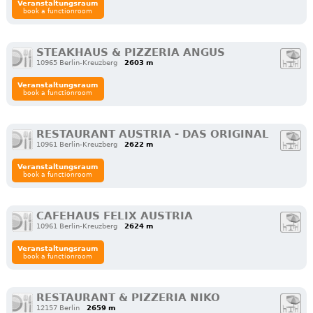
Veranstaltungsraum
book a functionroom
STEAKHAUS & PIZZERIA ANGUS
10965 Berlin-Kreuzberg
2603 m
Veranstaltungsraum
book a functionroom
RESTAURANT AUSTRIA - DAS ORIGINAL
10961 Berlin-Kreuzberg
2622 m
Veranstaltungsraum
book a functionroom
CAFEHAUS FELIX AUSTRIA
10961 Berlin-Kreuzberg
2624 m
Veranstaltungsraum
book a functionroom
RESTAURANT & PIZZERIA NIKO
12157 Berlin
2659 m