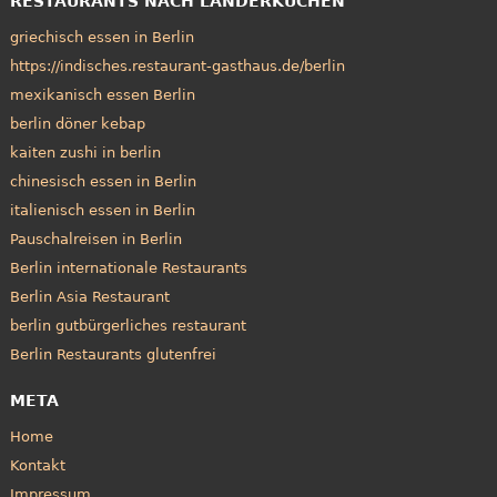
RESTAURANTS NACH LÄNDERKÜCHEN
griechisch essen in Berlin
https://indisches.restaurant-gasthaus.de/berlin
mexikanisch essen Berlin
berlin döner kebap
kaiten zushi in berlin
chinesisch essen in Berlin
italienisch essen in Berlin
Pauschalreisen in Berlin
Berlin internationale Restaurants
Berlin Asia Restaurant
berlin gutbürgerliches restaurant
Berlin Restaurants glutenfrei
META
Home
Kontakt
Impressum