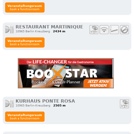
Veranstaltungsraum
book a functionroom
RESTAURANT MARTINIQUE
10965 Berlin Kreuzberg
2434 m
Veranstaltungsraum
book a functionroom
KURHAUS PONTE ROSA
10965 Berlin-Kreuzberg
2505 m
Veranstaltungsraum
book a functionroom