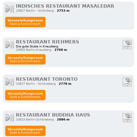
INDISCHES RESTAURANT MASALEDAR
10827 Berlin - Schönberg
2753 m
Veranstaltungsraum
book a functionroom
RESTAURANT RIEHMERS
Die gute Stube in Kreuzberg
10965 Berlin-Kreuzberg
2768 m
Veranstaltungsraum
book a functionroom
RESTAURANT TORONTO
10827 Berlin - Schöneberg
2778 m
Veranstaltungsraum
book a functionroom
RESTAURANT BUDDHA HAUS
10823 Berlin-Schöneberg
2886 m
Veranstaltungsraum
book a functionroom