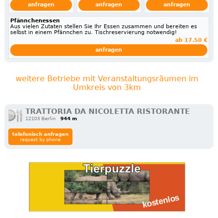
anfragen
anfragen
anfragen
Pfännchenessen
Aus vielen Zutaten stellen Sie Ihr Essen zusammen und bereiten es
selbst in einem Pfännchen zu. Tischreservierung notwendig!
ab 17.50 €
anfragen
weitere Betriebe mit Veranstaltungsräumen im
Umkreis von 3km
TRATTORIA DA NICOLETTA RISTORANTE
12103 Berlin
944 m
telefonisch anfragen
request by phone