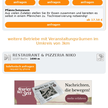
anfragen
anfragen
anfragen
Pfännchenessen
Aus vielen Zutaten stellen Sie Ihr Essen zusammen und bereiten es
selbst in einem Pfännchen zu. Tischreservierung notwendig!
ab 17.50 €
anfragen
weitere Betriebe mit Veranstaltungsräumen im
Umkreis von 3km
RESTAURANT & PIZZERIA NIKO
12157 Berlin
1690 m
telefonisch anfragen
request by phone