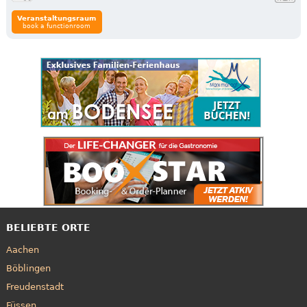
Veranstaltungsraum
book a functionroom
BELIEBTE ORTE
Aachen
Böblingen
Freudenstadt
Füssen