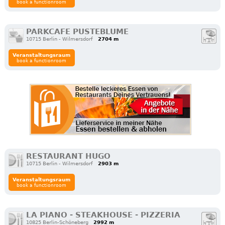
book a functionroom
PARKCAFE PUSTEBLUME
10715 Berlin - Wilmersdorf
2704 m
Veranstaltungsraum
book a functionroom
RESTAURANT HUGO
10715 Berlin - Wilmersdorf
2903 m
Veranstaltungsraum
book a functionroom
LA PIANO - STEAKHOUSE - PIZZERIA
10825 Berlin-Schöneberg
2992 m