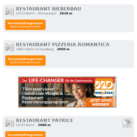
RESTAURANT BIEBERBAU
10715 Berlin - Wilmersdorf
2618 m
Veranstaltungsraum
book a functionroom
RESTAURANT PIZZERIA ROMANTICA
10827 Berlin-Schöneberg
2669 m
Veranstaltungsraum
book a functionroom
RESTAURANT PATRICE
10715 Berlin
2688 m
Veranstaltungsraum