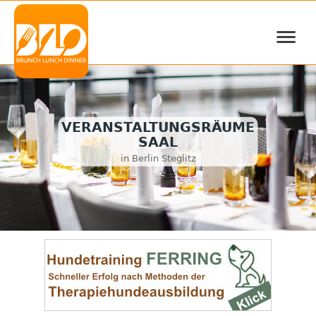
≡
VERANSTALTUNGSRÄUME
SAAL
in Berlin Steglitz