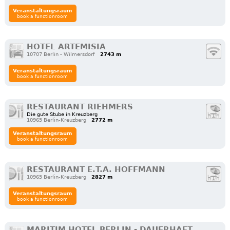
Veranstaltungsraum
book a functionroom
HOTEL ARTEMISIA
10707 Berlin - Wilmersdorf
2743 m
Veranstaltungsraum
book a functionroom
RESTAURANT RIEHMERS
Die gute Stube in Kreuzberg
10965 Berlin-Kreuzberg
2772 m
Veranstaltungsraum
book a functionroom
RESTAURANT E.T.A. HOFFMANN
10965 Berlin-Kreuzberg
2827 m
Veranstaltungsraum
book a functionroom
MARITIM HOTEL BERLIN - DAUERHAFT