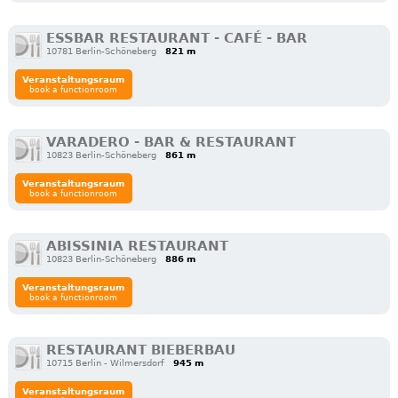
ESSBAR RESTAURANT - CAFÉ - BAR
10781 Berlin-Schöneberg
821 m
Veranstaltungsraum
book a functionroom
VARADERO - BAR & RESTAURANT
10823 Berlin-Schöneberg
861 m
Veranstaltungsraum
book a functionroom
ABISSINIA RESTAURANT
10823 Berlin-Schöneberg
886 m
Veranstaltungsraum
book a functionroom
RESTAURANT BIEBERBAU
10715 Berlin - Wilmersdorf
945 m
Veranstaltungsraum