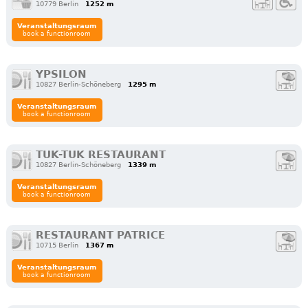
10779 Berlin
1252 m
Veranstaltungsraum
book a functionroom
YPSILON
10827 Berlin-Schöneberg
1295 m
Veranstaltungsraum
book a functionroom
TUK-TUK RESTAURANT
10827 Berlin-Schöneberg
1339 m
Veranstaltungsraum
book a functionroom
RESTAURANT PATRICE
10715 Berlin
1367 m
Veranstaltungsraum
book a functionroom