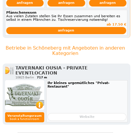
anfragen
anfragen
anfragen
Pfännchenessen
Aus vielen Zutaten stellen Sie Ihr Essen zusammen und bereiten es
selbst in einem Pfännchen zu. Tischreservierung notwendig!
ab 17.50 €
anfragen
Betriebe in Schöneberg mit Angeboten in anderen
Kategorien
TAVERNAKI OUSIA - PRIVATE
EVENTLOCATION
10825 Berlin
717 m
Ihr kleines urgemütliches "Privat-
Restaurant"
Veranstaltungsraum
Website
book a functionroom