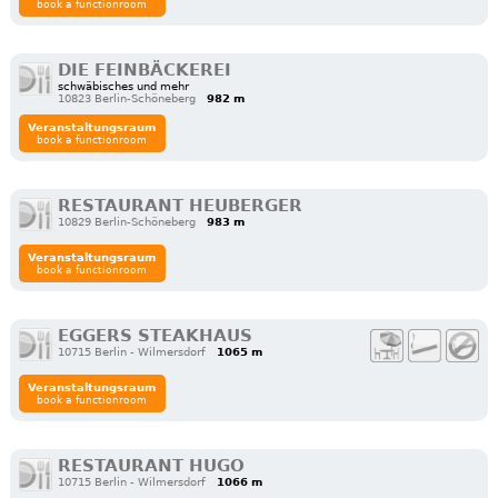
book a functionroom
DIE FEINBÄCKEREI
schwäbisches und mehr
10823 Berlin-Schöneberg
982 m
Veranstaltungsraum
book a functionroom
RESTAURANT HEUBERGER
10829 Berlin-Schöneberg
983 m
Veranstaltungsraum
book a functionroom
EGGERS STEAKHAUS
10715 Berlin - Wilmersdorf
1065 m
Veranstaltungsraum
book a functionroom
RESTAURANT HUGO
10715 Berlin - Wilmersdorf
1066 m