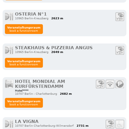
OSTERIA N°1
10965 Berlin-Kreuzberg
2623 m
Veranstaltungsraum
book a functionroom
STEAKHAUS & PIZZERIA ANGUS
10965 Berlin-Kreuzberg
2649 m
Veranstaltungsraum
book a functionroom
HOTEL MONDIAL AM
KURFÜRSTENDAMM
Hotel****
10707 Berlin - Charlottenburg
2682 m
Veranstaltungsraum
book a functionroom
LA VIGNA
10707 Berlin Charlottenburg-Wilmersdorf
2731 m