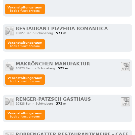
Veranstaltungsraum
book a functionroom
RESTAURANT PIZZERIA ROMANTICA
10827 Berlin-Schöneberg
571 m
Veranstaltungsraum
book a functionroom
MAKRÖNCHEN MANUFAKTUR
10823 Berlin - Schöneberg
571 m
Veranstaltungsraum
book a functionroom
RENGER-PATZSCH GASTHAUS
10823 Berlin-Schöneberg
575 m
Veranstaltungsraum
book a functionroom
ROBBENGATTER RESTAURANTKNEIPE - CAFÉ