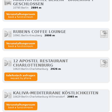
GESCHLOSSEN
10785 Berlin
2884 m
Veranstaltungsraum
book a functionroom
RUBENS COFFEE LOUNGE
10961 Berlin-Kreuzberg
2898 m
Veranstaltungsraum
book a functionroom
12 APOSTEL RESTAURANT
CHARLOTTENBURG
10623 Berlin-Charlottenburg
2926 m
telefonisch anfragen
request by phone
KALIVA-MEDITERRANE KÖSTLICHKEITEN
10629 Berlin-Charlottenburg Willmersdorf
2985 m
Veranstaltungsraum
book a functionroom