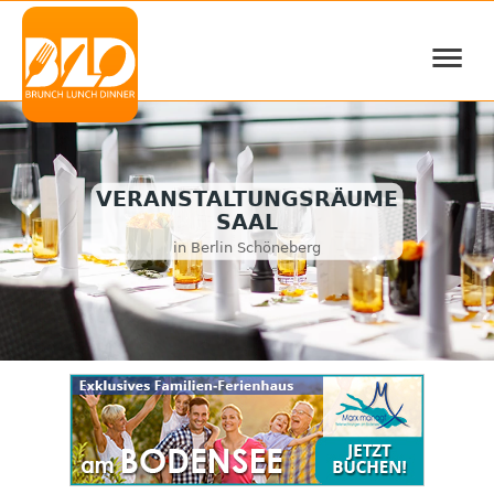
≡
VERANSTALTUNGSRÄUME
SAAL
in Berlin Schöneberg