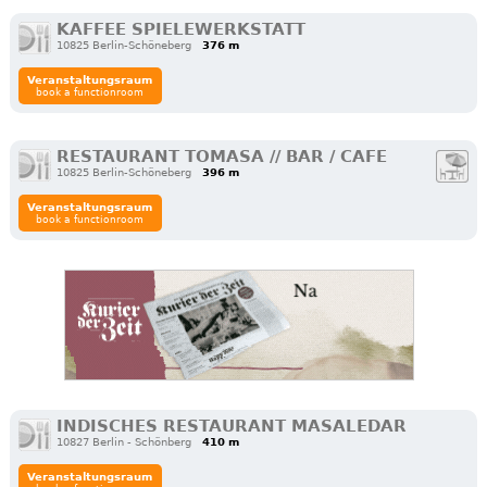
KAFFEE SPIELEWERKSTATT
10825 Berlin-Schöneberg
376 m
Veranstaltungsraum
book a functionroom
RESTAURANT TOMASA // BAR / CAFE
10825 Berlin-Schöneberg
396 m
Veranstaltungsraum
book a functionroom
INDISCHES RESTAURANT MASALEDAR
10827 Berlin - Schönberg
410 m
Veranstaltungsraum