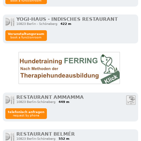
book a functionroom
YOGI-HAUS - INDISCHES RESTAURANT
10823 Berlin - Schöneberg
422 m
Veranstaltungsraum
book a functionroom
RESTAURANT AMMAMMA
10823 Berlin-Schöneberg
449 m
telefonisch anfragen
request by phone
RESTAURANT BELMÉR
10823 Berlin-Schöneberg
552 m