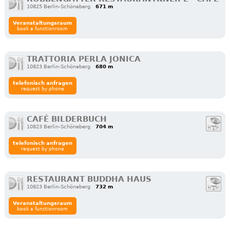
10825 Berlin-Schöneberg
671 m
Veranstaltungsraum
book a functionroom
TRATTORIA PERLA JONICA
10823 Berlin-Schöneberg
680 m
telefonisch anfragen
request by phone
CAFÉ BILDERBUCH
10823 Berlin-Schöneberg
704 m
telefonisch anfragen
request by phone
RESTAURANT BUDDHA HAUS
10823 Berlin-Schöneberg
732 m
Veranstaltungsraum
book a functionroom