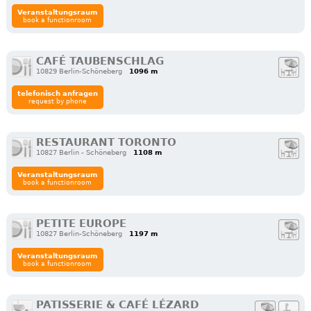
Veranstaltungsraum
book a functionroom
CAFÉ TAUBENSCHLAG
10829 Berlin-Schöneberg
1096 m
telefonisch anfragen
request by phone
RESTAURANT TORONTO
10827 Berlin - Schöneberg
1108 m
Veranstaltungsraum
book a functionroom
PETITE EUROPE
10827 Berlin-Schöneberg
1197 m
Veranstaltungsraum
book a functionroom
PATISSERIE & CAFÉ LÉZARD