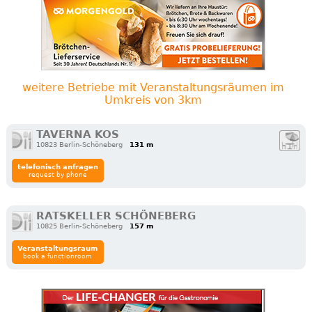
weitere Betriebe mit Veranstaltungsräumen im
Umkreis von 3km
TAVERNA KOS
10823 Berlin-Schöneberg
131 m
telefonisch anfragen
request by phone
RATSKELLER SCHÖNEBERG
10825 Berlin-Schöneberg
157 m
Veranstaltungsraum
book a functionroom