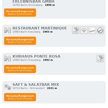
ERLEBNISBAR GMBH
10783 Berlin-Schöneberg
1896 m
Veranstaltungsraum
book a functionroom
RESTAURANT MARTINIQUE
10965 Berlin Kreuzberg
1983 m
Veranstaltungsraum
book a functionroom
KURHAUS PONTE ROSA
10965 Berlin-Kreuzberg
1992 m
Veranstaltungsraum
book a functionroom
SAFT & SALATBAR MIX
10713 Berlin - Wilmersdorf
2031 m
Veranstaltungsraum
book a functionroom