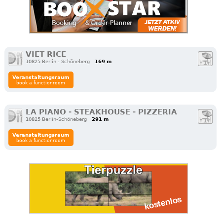
VIET RICE
10825 Berlin - Schöneberg
169 m
Veranstaltungsraum
book a functionroom
LA PIANO - STEAKHOUSE - PIZZERIA
10825 Berlin-Schöneberg
291 m
Veranstaltungsraum
book a functionroom