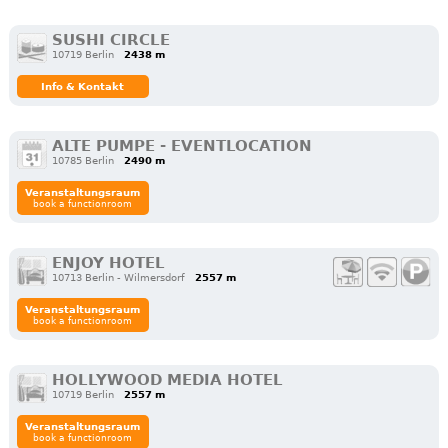
SUSHI CIRCLE
10719 Berlin
2438 m
Info & Kontakt
ALTE PUMPE - EVENTLOCATION
10785 Berlin
2490 m
Veranstaltungsraum
book a functionroom
ENJOY HOTEL
10713 Berlin - Wilmersdorf
2557 m
Veranstaltungsraum
book a functionroom
HOLLYWOOD MEDIA HOTEL
10719 Berlin
2557 m
Veranstaltungsraum
book a functionroom