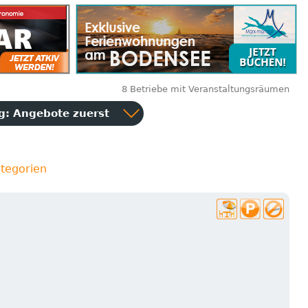
8 Betriebe mit Veranstaltungsräumen
ng:
Angebote zuerst
ategorien