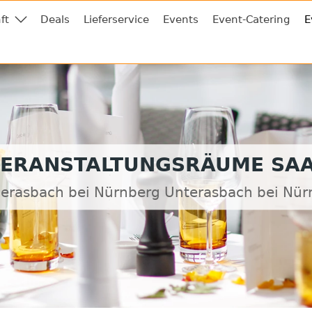
ft
Deals
Lieferservice
Events
Event-Catering
E
ERANSTALTUNGSRÄUME SA
berasbach bei Nürnberg Unterasbach bei Nür