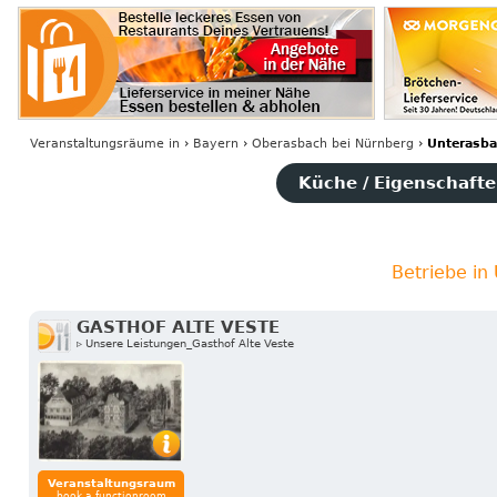
Veranstaltungsräume
in
›
Bayern
›
Oberasbach bei Nürnberg
›
Unterasba
Küche / Eigenschaften
Betriebe in
GASTHOF ALTE VESTE
▹ Unsere Leistungen_Gasthof Alte Veste
Veranstaltungsraum
book a functionroom