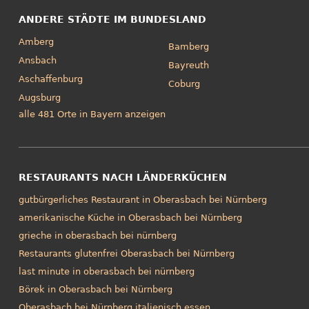
ANDERE STÄDTE IM BUNDESLAND
Amberg
Bamberg
Ansbach
Bayreuth
Aschaffenburg
Coburg
Augsburg
alle 481 Orte in Bayern anzeigen
RESTAURANTS NACH LÄNDERKÜCHEN
gutbürgerliches Restaurant in Oberasbach bei Nürnberg
amerikanische Küche in Oberasbach bei Nürnberg
grieche in oberasbach bei nürnberg
Restaurants glutenfrei Oberasbach bei Nürnberg
last minute in oberasbach bei nürnberg
Börek in Oberasbach bei Nürnberg
Oberasbach bei Nürnberg italienisch essen