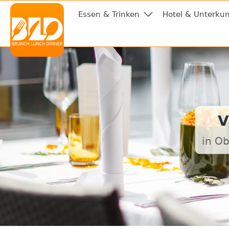
Essen & Trinken
Hotel & Unterkun
V
in O