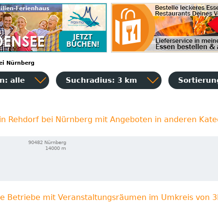
ei Nürnberg
: alle
Suchradius: 3 km
Sortieru
 in Rehdorf bei Nürnberg mit Angeboten in anderen Kate
90482 Nürnberg
14000 m
re Betriebe mit Veranstaltungsräumen im Umkreis von 