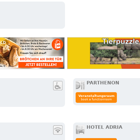
PARTHENON
Veranstaltungsraum
book a functionroom
HOTEL ADRIA