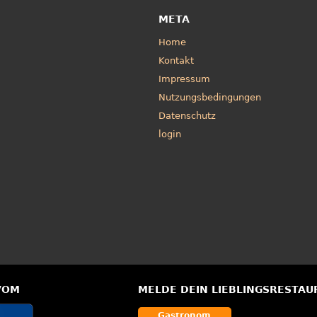
META
Home
Kontakt
Impressum
Nutzungsbedingungen
Datenschutz
login
VOM
MELDE DEIN LIEBLINGSRESTAU
Gastronom