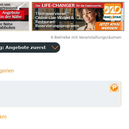
6 Betriebe mit Veranstaltungsräumen
ng:
Angebote zuerst
gorien
3km