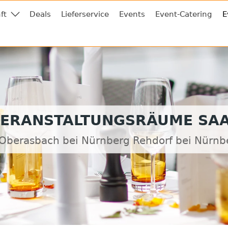
ft
Deals
Lieferservice
Events
Event-Catering
E
ERANSTALTUNGSRÄUME SA
 Oberasbach bei Nürnberg Rehdorf bei Nürnb