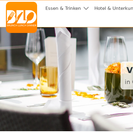
Essen & Trinken
Hotel & Unterkun
V
in