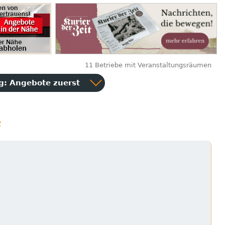
11 Betriebe mit Veranstaltungsräumen
ng:
Angebote zuerst
z