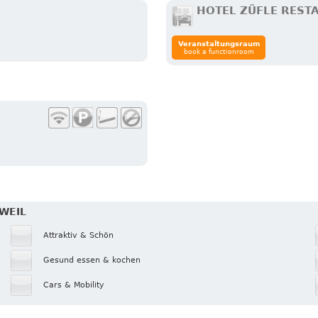
HOTEL ZÜFLE REST
Veranstaltungsraum
book a functionroom
TWEIL
Attraktiv & Schön
Gesund essen & kochen
Cars & Mobility