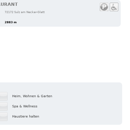
AURANT
72172 Sulz am Neckar-Glatt
2883 m
Heim, Wohnen & Garten
Spa & Wellness
Haustiere halten