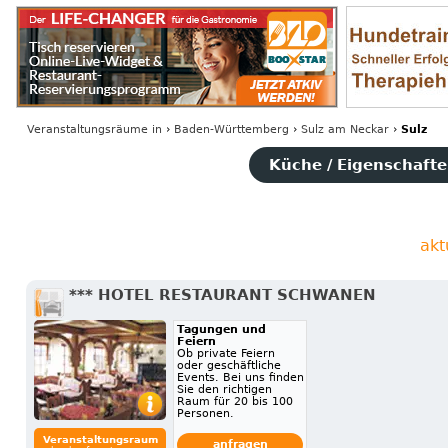
Veranstaltungsräume
in
›
Baden-Württemberg
›
Sulz am Neckar
›
Sulz
Küche / Eigenschaften
akt
*** HOTEL RESTAURANT SCHWANEN
Tagungen und
Feiern
Ob private Feiern
oder geschäftliche
Events. Bei uns finden
Sie den richtigen
Raum für 20 bis 100
Personen.
Veranstaltungsraum
anfragen