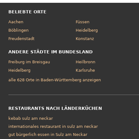
BELIEBTE ORTE
Aachen
Füssen
Böblingen
Heidelberg
Freudenstadt
Konstanz
ANDERE STÄDTE IM BUNDESLAND
Freiburg im Breisgau
Heilbronn
Heidelberg
Karlsruhe
alle 628 Orte in Baden-Württemberg anzeigen
RESTAURANTS NACH LÄNDERKÜCHEN
kebab sulz am neckar
internationales restaurant in sulz am neckar
gut bürgerlich essen in Sulz am Neckar