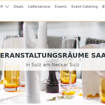
ft
Deals
Lieferservice
Events
Event-Catering
E
ERANSTALTUNGSRÄUME SA
in Sulz am Neckar Sulz