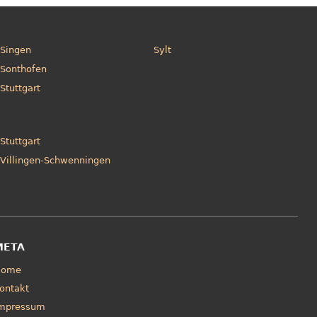
Singen
Sylt
Sonthofen
Stuttgart
Stuttgart
Villingen-Schwenningen
META
Home
ontakt
mpressum