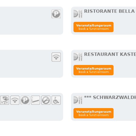
RISTORANTE BELLA
Veranstaltungsraum
book a functionroom
RESTAURANT KAST
Veranstaltungsraum
book a functionroom
*** SCHWARZWALDH
Veranstaltungsraum
book a functionroom