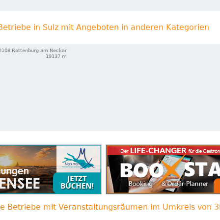
Betriebe in Sulz mit Angeboten in anderen Kategorien
2108 Rottenburg am Neckar
19137 m
re Betriebe mit Veranstaltungsräumen im Umkreis von 