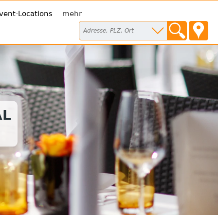
vent-Locations
mehr
AL