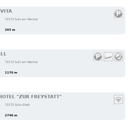
 VITA
72172 Sulz am Neckar
205 m
ELL
72172 Sulz am Neckar
1170 m
OTEL "ZUR FREYSTATT"
72172 Sulz-Glatt
2746 m