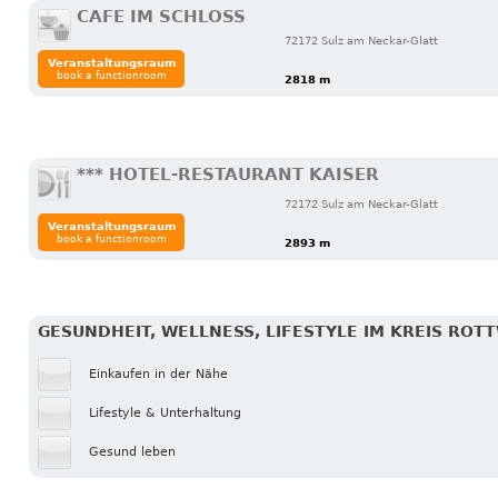
CAFE IM SCHLOSS
72172 Sulz am Neckar-Glatt
Veranstaltungsraum
book a functionroom
2818 m
*** HOTEL-RESTAURANT KAISER
72172 Sulz am Neckar-Glatt
Veranstaltungsraum
book a functionroom
2893 m
GESUNDHEIT, WELLNESS, LIFESTYLE IM KREIS ROT
Einkaufen in der Nähe
Lifestyle & Unterhaltung
Gesund leben