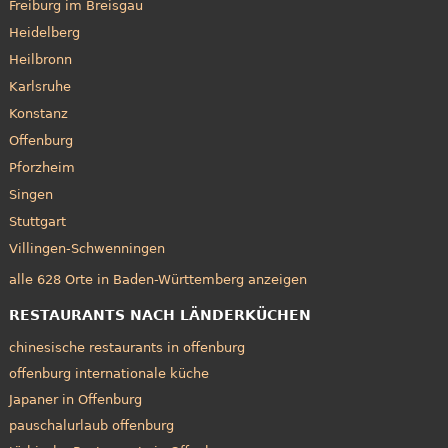
Freiburg im Breisgau
Heidelberg
Heilbronn
Karlsruhe
Konstanz
Offenburg
Pforzheim
Singen
Stuttgart
Villingen-Schwenningen
alle 628 Orte in Baden-Württemberg anzeigen
RESTAURANTS NACH LÄNDERKÜCHEN
chinesische restaurants in offenburg
offenburg internationale küche
Japaner in Offenburg
pauschalurlaub offenburg