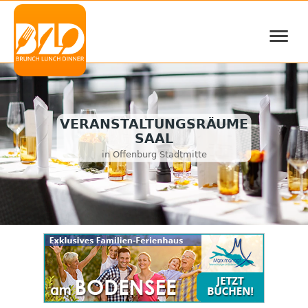
≡
VERANSTALTUNGSRÄUME
SAAL
in Offenburg Stadtmitte