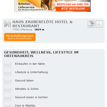
HAUS ZAUBERFLÖTE HOTEL &
RESTAURANT
77652 Offenburg
1824 m
Veranstaltungsraum
book a functionroom
GESUNDHEIT, WELLNESS, LIFESTYLE IM
ORTENAUKREIS
Einkaufen in der Nähe
Lifestyle & Unterhaltung
Gesund leben
Attraktiv & Schön
Gesund essen & kochen
Cars & Mobility