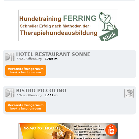
HOTEL RESTAURANT SONNE
77652 Offenburg
1706 m
Veranstaltungsraum
book a functionroom
BISTRO PICCOLINO
77652 Offenburg
1771 m
Veranstaltungsraum
book a functionroom