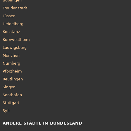
Böblingen
Freudenstadt
Füssen
Heidelberg
Konstanz
Kornwestheim
Ludwigsburg
München
Nürnberg
Pforzheim
Reutlingen
Singen
Sonthofen
Stuttgart
Sylt
ANDERE STÄDTE IM BUNDESLAND