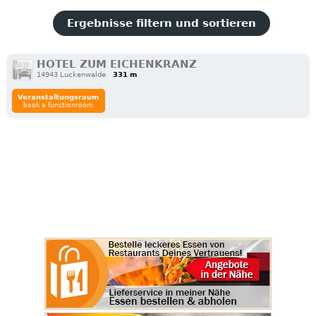
Ergebnisse filtern und sortieren
HOTEL ZUM EICHENKRANZ
14943 Luckenwalde
331 m
Veranstaltungsraum
book a functionroom