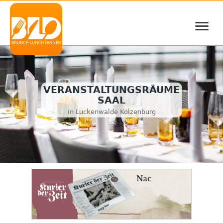
≡
VERANSTALTUNGSRÄUME
SAAL
in Luckenwalde Kolzenburg