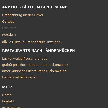
ANDERE STÄDTE IM BUNDESLAND
Brandenburg an der Havel
Cottbus
Frankfurt
Potsdam
alle 23 Orte in Brandenburg anzeigen
RESTAURANTS NACH LÄNDERKÜCHEN
Luckenwalde Pauschalurlaub
gutbürgerliches restaurant in luckenwalde
amerikanisches Restaurant Luckenwalde
Luckenwalde Italiener
META
Home
Kontakt
Impressum