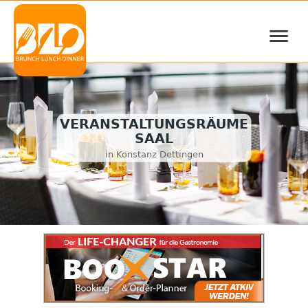
≡
VERANSTALTUNGSRÄUME
SAAL
in Konstanz Dettingen