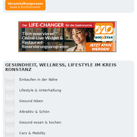
Veranstaltungsraum
book a functionroom
GESUNDHEIT, WELLNESS, LIFESTYLE IM KREIS
KONSTANZ
Einkaufen in der Nähe
Lifestyle & Unterhaltung
Gesund leben
Attraktiv & Schön
Gesund essen & kochen
Cars & Mobility