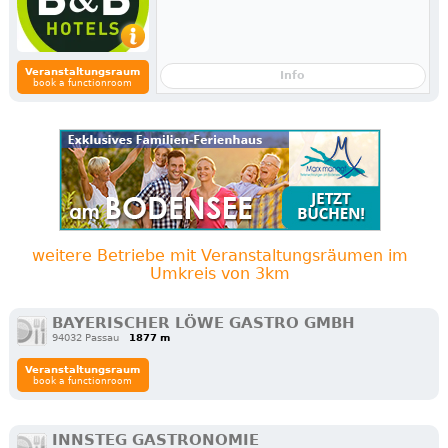
Veranstaltungsraum
Info
book a functionroom
weitere Betriebe mit Veranstaltungsräumen im
Umkreis von 3km
BAYERISCHER LÖWE GASTRO GMBH
94032 Passau
1877 m
Veranstaltungsraum
book a functionroom
INNSTEG GASTRONOMIE