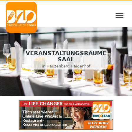
≡
VERANSTALTUNGSRÄUME
SAAL
in Hauzenberg Haidenhof