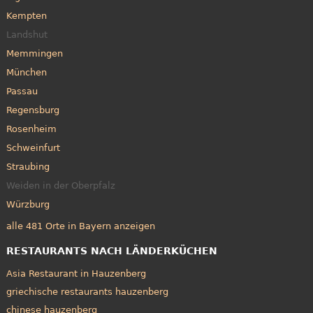
Kempten
Landshut
Memmingen
München
Passau
Regensburg
Rosenheim
Schweinfurt
Straubing
Weiden in der Oberpfalz
Würzburg
alle 481 Orte in Bayern anzeigen
RESTAURANTS NACH LÄNDERKÜCHEN
Asia Restaurant in Hauzenberg
griechische restaurants hauzenberg
chinese hauzenberg