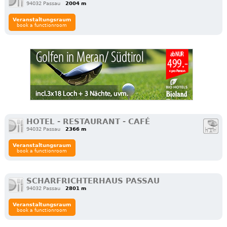
94032 Passau
2004 m
Veranstaltungsraum
book a functionroom
HOTEL - RESTAURANT - CAFÉ
94032 Passau
2366 m
Veranstaltungsraum
book a functionroom
SCHARFRICHTERHAUS PASSAU
94032 Passau
2801 m
Veranstaltungsraum
book a functionroom