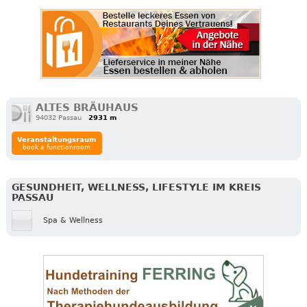
ALTES BRÄUHAUS
94032 Passau
2931 m
Veranstaltungsraum
book a functionroom
GESUNDHEIT, WELLNESS, LIFESTYLE IM KREIS
PASSAU
Spa & Wellness