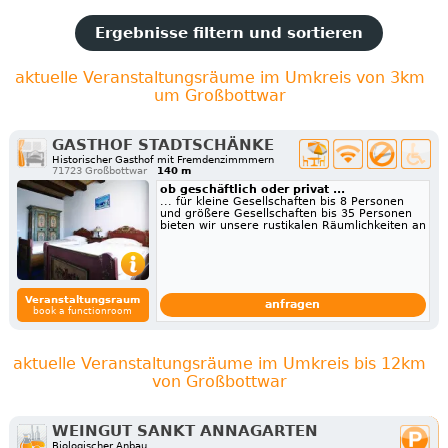
Ergebnisse filtern und sortieren
aktuelle Veranstaltungsräume im Umkreis von 3km
um Großbottwar
GASTHOF STADTSCHÄNKE
Historischer Gasthof mit Fremdenzimmmern
71723 Großbottwar
140 m
ob geschäftlich oder privat ...
... für kleine Gesellschaften bis 8 Personen
und größere Gesellschaften bis 35 Personen
bieten wir unsere rustikalen Räumlichkeiten an
Veranstaltungsraum
anfragen
book a functionroom
aktuelle Veranstaltungsräume im Umkreis bis 12km
von Großbottwar
WEINGUT SANKT ANNAGARTEN
Biologischer Anbau