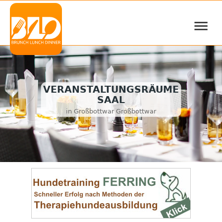
≡
VERANSTALTUNGSRÄUME
SAAL
in Großbottwar Großbottwar