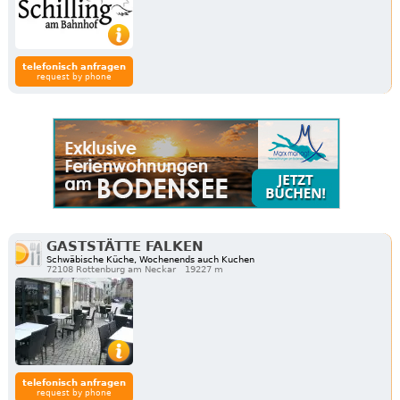
telefonisch anfragen
request by phone
GASTSTÄTTE FALKEN
Schwäbische Küche, Wochenends auch Kuchen
72108 Rottenburg am Neckar
19227 m
telefonisch anfragen
request by phone