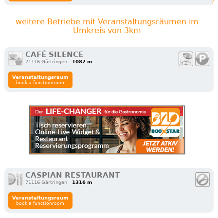
weitere Betriebe mit Veranstaltungsräumen im
Umkreis von 3km
CAFÉ SILENCE
71116 Gärtringen
1082 m
Veranstaltungsraum
book a functionroom
CASPIAN RESTAURANT
71116 Gärtringen
1316 m
Veranstaltungsraum
book a functionroom