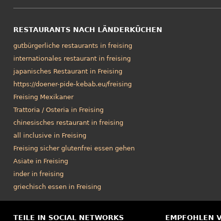
RESTAURANTS NACH LÄNDERKÜCHEN
gutbürgerliche restaurants in freising
internationales restaurant in freising
japanisches Restaurant in Freising
https://doener-pide-kebab.eu/freising
Freising Mexikaner
Trattoria / Osteria in Freising
chinesisches restaurant in freising
all inclusive in Freising
Freising sicher glutenfrei essen gehen
Asiate in Freising
inder in freising
griechisch essen in Freising
TEILE IN SOCIAL NETWORKS
EMPFOHLEN 