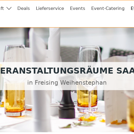
ft
Deals
Lieferservice
Events
Event-Catering
E
ERANSTALTUNGSRÄUME SA
in Freising Weihenstephan