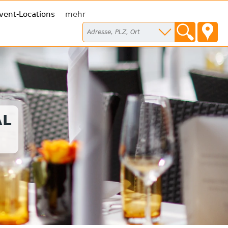
vent-Locations
mehr
AL