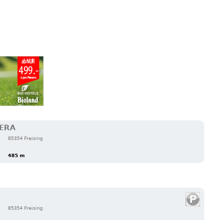
TERA
85354 Freising
485 m
85354 Freising