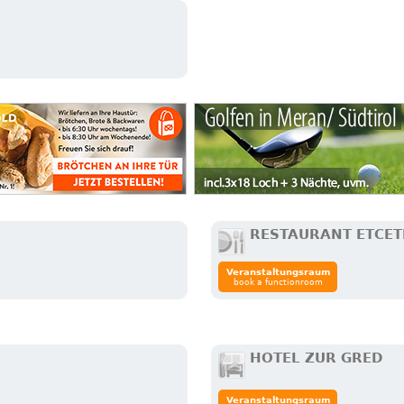
RESTAURANT ETCE
Veranstaltungsraum
book a functionroom
HOTEL ZUR GRED
Veranstaltungsraum