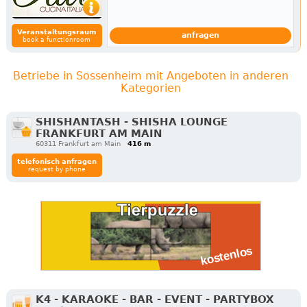
Veranstaltungsraum
anfragen
book a functionroom
Betriebe in Sossenheim mit Angeboten in anderen
Kategorien
SHISHANTASH - SHISHA LOUNGE
FRANKFURT AM MAIN
60311 Frankfurt am Main
416 m
telefonisch anfragen
request by phone
K4 - KARAOKE - BAR - EVENT - PARTYBOX