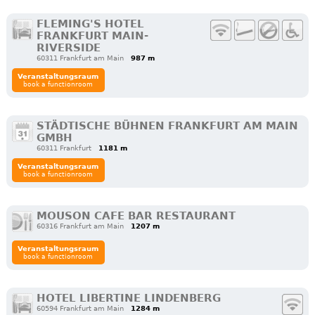
FLEMING'S HOTEL
FRANKFURT MAIN-
RIVERSIDE
60311 Frankfurt am Main
987 m
Veranstaltungsraum
book a functionroom
STÄDTISCHE BÜHNEN FRANKFURT AM MAIN
GMBH
60311 Frankfurt
1181 m
Veranstaltungsraum
book a functionroom
MOUSON CAFE BAR RESTAURANT
60316 Frankfurt am Main
1207 m
Veranstaltungsraum
book a functionroom
HOTEL LIBERTINE LINDENBERG
60594 Frankfurt am Main
1284 m