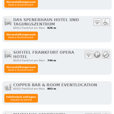
Veranstaltungsraum
book a functionroom
DAS SPENERHAUS HOTEL UND
TAGUNGSZENTRUM
60311 Frankfurt am Main
626 m
Veranstaltungsraum
book a functionroom
SOFITEL FRANKFURT OPERA
HOTEL
60313 Frankfurt am Main
740 m
Veranstaltungsraum
book a functionroom
COPPER BAR & ROOM EVENTLOCATION
60322 Frankfurt am Main
803 m
telefonisch anfragen
request by phone