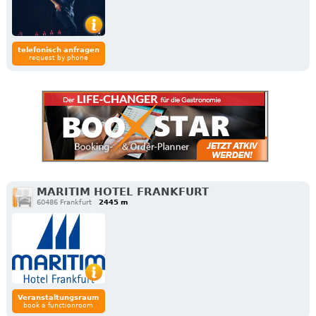
telefonisch anfragen
request by phone
MARITIM HOTEL FRANKFURT
60486 Frankfurt
2445 m
Veranstaltungsraum
book a functionroom