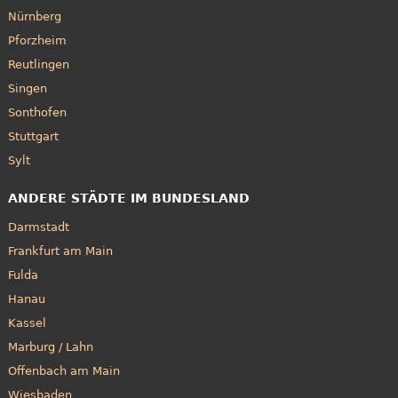
Nürnberg
Pforzheim
Reutlingen
Singen
Sonthofen
Stuttgart
Sylt
ANDERE STÄDTE IM BUNDESLAND
Darmstadt
Frankfurt am Main
Fulda
Hanau
Kassel
Marburg / Lahn
Offenbach am Main
Wiesbaden