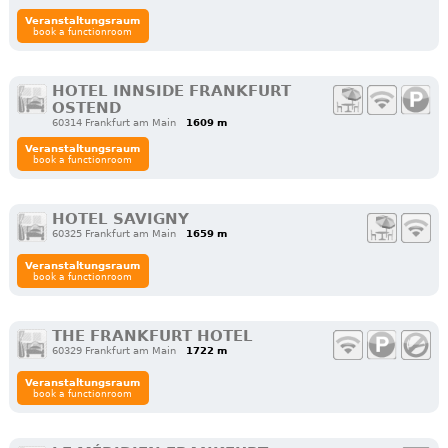
Veranstaltungsraum
book a functionroom
HOTEL INNSIDE FRANKFURT
OSTEND
60314 Frankfurt am Main
1609 m
Veranstaltungsraum
book a functionroom
HOTEL SAVIGNY
60325 Frankfurt am Main
1659 m
Veranstaltungsraum
book a functionroom
THE FRANKFURT HOTEL
60329 Frankfurt am Main
1722 m
Veranstaltungsraum
book a functionroom