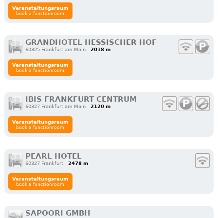
Veranstaltungsraum
book a functionroom
GRANDHOTEL HESSISCHER HOF
60325 Frankfurt am Main
2018 m
Veranstaltungsraum
book a functionroom
IBIS FRANKFURT CENTRUM
60327 Frankfurt am Main
2120 m
Veranstaltungsraum
book a functionroom
PEARL HOTEL
60327 Frankfurt
2478 m
Veranstaltungsraum
book a functionroom
SAPOORI GMBH