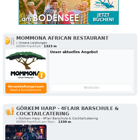
MOMMONA AFRICAN RESTAURANT
▹ Unsere Leistungen
60594 Frankfurt
1323 m
Unser aktuelles Angebot
Veranstaltungsraum
Website
book a functionroom
GÖRKEM HARP - 4FLAIR BARSCHULE &
COCKTAILCATERING
▹ Görkem Harp - 4Flair Barschule & Cocktailcatering
60594 Frankfurt am Main
1330 m