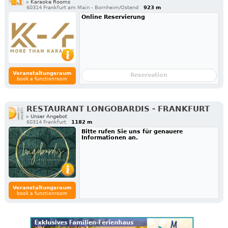
▹ Karaoke Rooms
60314 Frankfurt am Main - Bornheim/Ostend
923 m
Online Reservierung
Veranstaltungsraum
Reservation
book a functionroom
RESTAURANT LONGOBARDIS - FRANKFURT
▹ Unser Angebot
60314 Frankfurt
1182 m
Bitte rufen Sie uns für genauere
Informationen an.
Veranstaltungsraum
book a functionroom