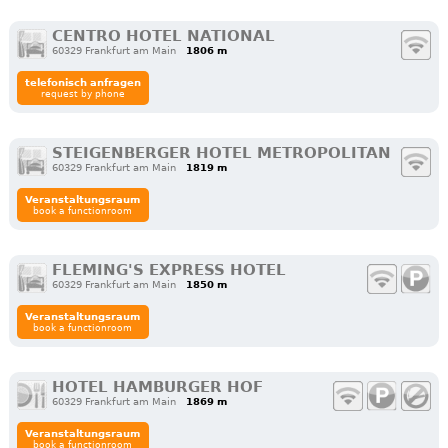
CENTRO HOTEL NATIONAL
60329 Frankfurt am Main
1806 m
telefonisch anfragen
request by phone
STEIGENBERGER HOTEL METROPOLITAN
60329 Frankfurt am Main
1819 m
Veranstaltungsraum
book a functionroom
FLEMING'S EXPRESS HOTEL
60329 Frankfurt am Main
1850 m
Veranstaltungsraum
book a functionroom
HOTEL HAMBURGER HOF
60329 Frankfurt am Main
1869 m
Veranstaltungsraum
book a functionroom