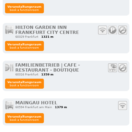
Veranstaltungsraum
book a functionroom
HILTON GARDEN INN
FRANKFURT CITY CENTRE
60329 Frankfurt
1321 m
Veranstaltungsraum
book a functionroom
FAMILIENBETRIEB | CAFE -
RESTAURANT - BOUTIQUE
60316 Frankfurt
1359 m
Veranstaltungsraum
book a functionroom
MAINGAU HOTEL
60594 Frankfurt am Main
1379 m
Veranstaltungsraum
book a functionroom