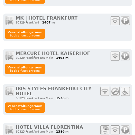
book a functionroom
MK | HOTEL FRANKFURT
60329 Frankfurt
1467 m
Veranstaltungsraum
book a functionroom
MERCURE HOTEL KAISERHOF
60329 Frankfurt am Main
1495 m
Veranstaltungsraum
book a functionroom
IBIS STYLES FRANKFURT CITY
HOTEL
60329 Frankfurt am Main
1526 m
Veranstaltungsraum
book a functionroom
HOTEL VILLA FLORENTINA
60325 Frankfurt am Main
1589 m