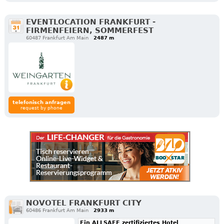
EVENTLOCATION FRANKFURT -
FIRMENFEIERN, SOMMERFEST
60487 Frankfurt Am Main
2487 m
telefonisch anfragen
request by phone
NOVOTEL FRANKFURT CITY
60486 Frankfurt Am Main
2933 m
Ein ALLSAFE zertifiziertes Hotel