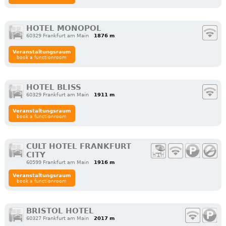
HOTEL MONOPOL
60329 Frankfurt am Main
1876 m
Veranstaltungsraum
book a functionroom
HOTEL BLISS
60329 Frankfurt am Main
1911 m
Veranstaltungsraum
book a functionroom
CULT HOTEL FRANKFURT
CITY
60599 Frankfurt am Main
1916 m
Veranstaltungsraum
book a functionroom
BRISTOL HOTEL
60327 Frankfurt am Main
2017 m