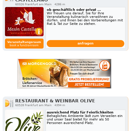
CASTELLANO
60326 Frankfurt am Main
4286 m
ob geschäftlich oder privat ...
Wir freuen uns darauf, Sie für Ihre
Veranstaltung kulinarisch verwöhnen zu
dürfen, und Ihnen bei den Vorbereitungen mit
Rat & Tat zur Seite zu stehen.
Veranstaltungsraum
anfragen
book a functionroom
RESTAURANT & WEINBAR OLIVE
60528 Frankfurt am Main
4394 m
ausreichend Platz für Feierlichkeiten
Behagliches Ambiente lädt zum Verweilen ein
und unser Saal bietet für mehr als 50
Personen ausreichend Platz.