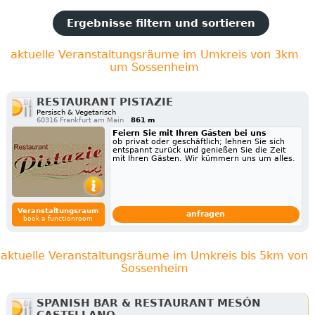
Ergebnisse filtern und sortieren
aktuelle Veranstaltungsräume im Umkreis von 3km
um Sossenheim
RESTAURANT PISTAZIE
Persisch & Vegetarisch
60316 Frankfurt am Main
861 m
Feiern Sie mit Ihren Gästen bei uns
ob privat oder geschäftlich; lehnen Sie sich
entspannt zurück und genießen Sie die Zeit
mit Ihren Gästen. Wir kümmern uns um alles.
Veranstaltungsraum
anfragen
book a functionroom
aktuelle Veranstaltungsräume im Umkreis bis 5km von
Sossenheim
SPANISH BAR & RESTAURANT MESÓN