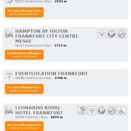
60327 Frankfurt Am Main
2533 m
Veranstaltungsraum
book a functionroom
HAMPTON BY HILTON
FRANKFURT CITY CENTRE
MESSE
60327 Frankfurt am Main
2713 m
telefonisch anfragen
request by phone
EVENTLOCATION FRANKFURT
60486 Frankfurt Am Main
2748 m
Veranstaltungsraum
book a functionroom
LEONARDO ROYAL
HOTEL FRANKFURT
60598 Frankfurt / Main
2870 m
Veranstaltungsraum
book a functionroom