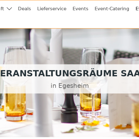
ft
Deals
Lieferservice
Events
Event-Catering
E
ERANSTALTUNGSRÄUME SA
in Egesheim