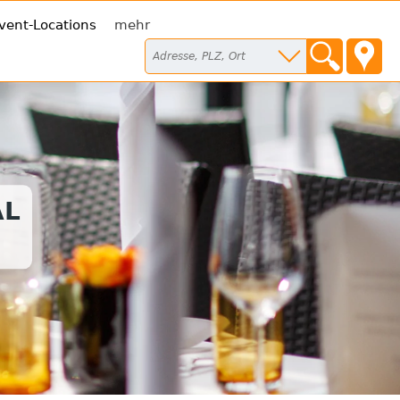
vent-Locations
mehr
AL