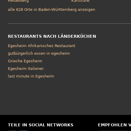
Heidelberg
Karlsruhe
alle 628 Orte in Baden-Württemberg anzeigen
RESTAURANTS NACH LÄNDERKÜCHEN
Egesheim Afrikanisches Restaurant
gutbürgerlich essen in egesheim
Grieche Egesheim
Egesheim Italiener
last minute in Egesheim
TEILE IN SOCIAL NETWORKS
EMPFOHLEN 