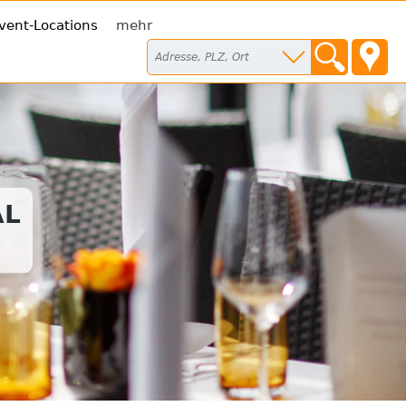
vent-Locations
mehr
AL