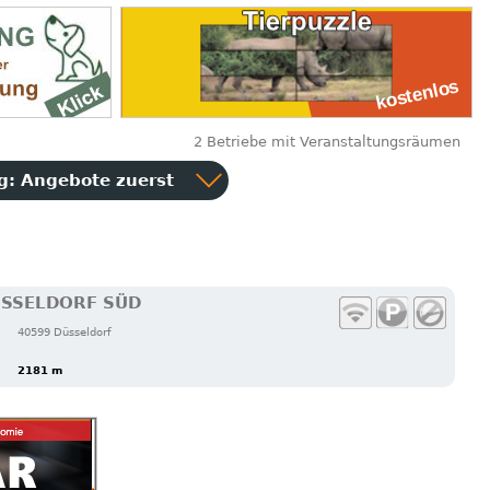
2 Betriebe mit Veranstaltungsräumen
ng:
Angebote zuerst
ÜSSELDORF SÜD
40599 Düsseldorf
2181 m